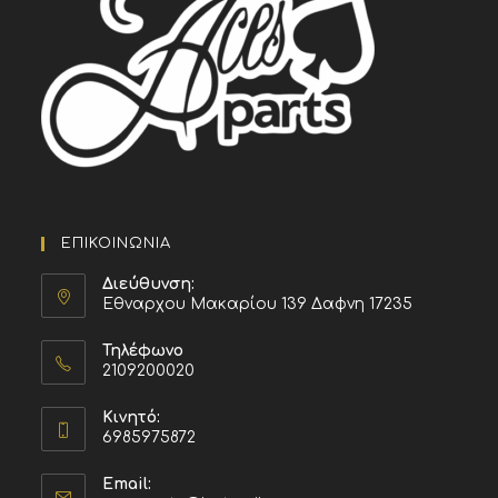
ΕΠΙΚΟΙΝΩΝΙΑ
Διεύθυνση:
Εθναρχου Μακαρίου 139 Δαφνη 17235
Τηλέφωνο
2109200020
Κινητό:
6985975872
Email: