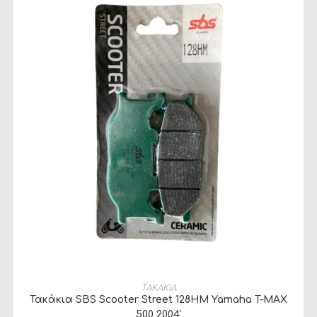
ΠΡΟΣΘΉΚΗ ΣΤΟ ΚΑΛΆΘΙ
ΤΑΚΑΚΙΑ
Τακάκια SBS Scooter Street 128HM Yamaha T-MAX
500 2004′