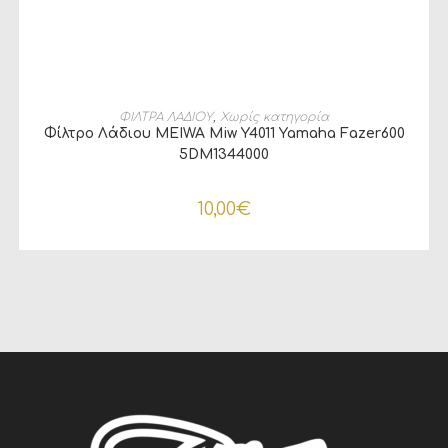
ΠΡΟΣΘΉΚΗ ΣΤΟ ΚΑΛΆΘΙ
ΦΙΛΤΡΑ ΛΑΔΙΟΥ
,
Χωρίς κατηγορία
Φίλτρο Λάδιου MEIWA Miw Y4011 Yamaha Fazer600
5DM1344000
10,00
€