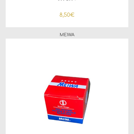
8,50
€
MEIWA