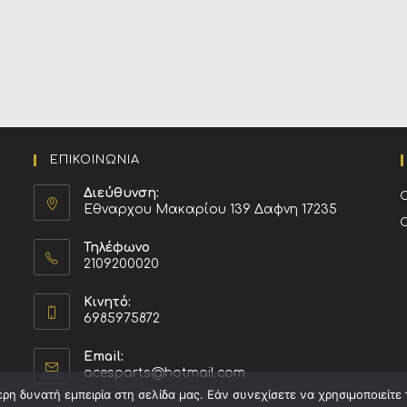
ΕΠΙΚΟΙΝΩΝΙΑ
Διεύθυνση:
Εθναρχου Μακαρίου 139 Δαφνη 17235
Τηλέφωνο
2109200020
Κινητό:
6985975872
Email:
acesparts@hotmail.com
η δυνατή εμπειρία στη σελίδα μας. Εάν συνεχίσετε να χρησιμοποιείτε 