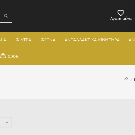
Αγαπημένα
ΜΙΑ
ΦΙΛΤΡΑ
ΦΡΕΝΑ
ΑΝΤΑΛΛΑΚΤΙΚΑ ΚΙΝΗΤΗΡΑ
ΑΝ
0,00
€
>