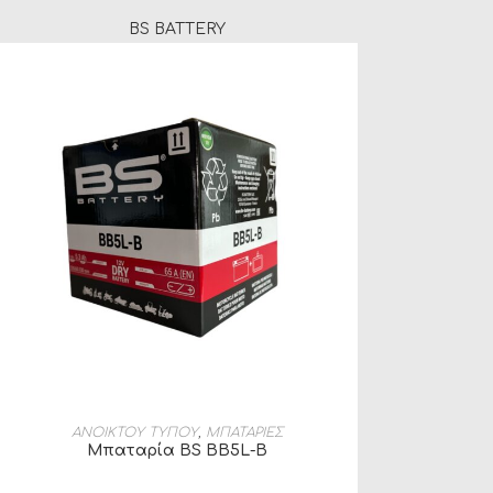
BS BATTERY
ΠΡΟΣΘΉΚΗ ΣΤΟ ΚΑΛΆΘΙ
ΑΝΟΙΚΤΟΥ ΤΥΠΟΥ
,
ΜΠΑΤΑΡΙΕΣ
Μπαταρία BS BB5L-B