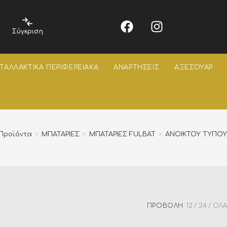
Σύγκριση
ΤΑΛΛΑΚΤΙΚΑ ΠΕΡΙΦΕΡΕΙΑΚΑ
ΑΝΑΡΤΗΣΕΙΣ
ΑΞΕΣΟΥΑΡ
Προϊόντα
>
ΜΠΑΤΑΡΙΕΣ
>
ΜΠΑΤΑΡΙΕΣ FULBAT
>
ΑΝΟΙΚΤΟΥ ΤΥΠΟΥ
ΠΡΟΒΟΛΉ
12
24
ΌΛΑ