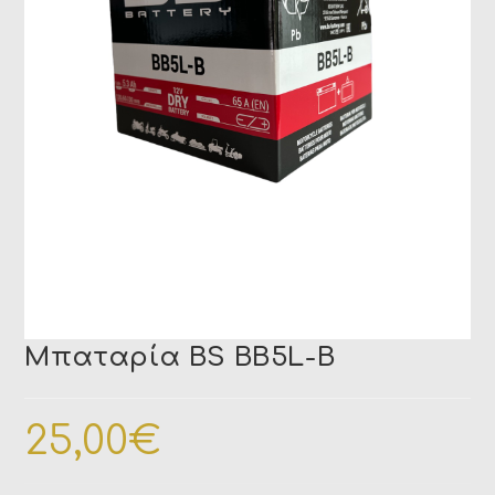
Μπαταρία BS BB5L-B
25,00
€