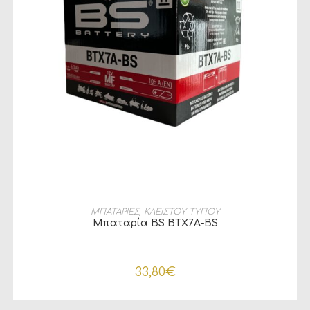
ΠΡΟΣΘΉΚΗ ΣΤΟ ΚΑΛΆΘΙ
ΜΠΑΤΑΡΙΕΣ
,
ΚΛΕΙΣΤΟΥ ΤΥΠΟΥ
Μπαταρία BS BTX7A-BS
33,80
€