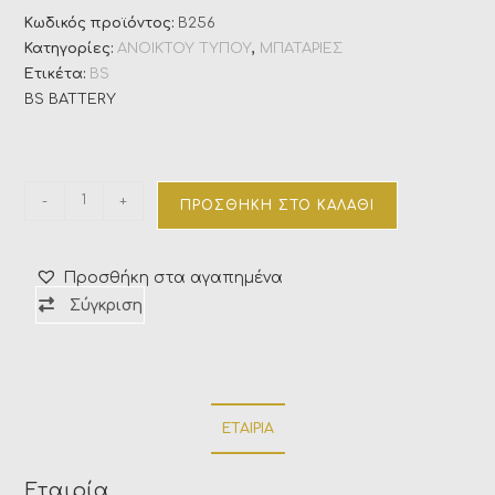
Κωδικός προϊόντος:
B256
Κατηγορίες:
ΑΝΟΙΚΤΟΥ ΤΥΠΟΥ
,
ΜΠΑΤΑΡΙΕΣ
Ετικέτα:
BS
BS BATTERY
-
+
ΠΡΟΣΘΉΚΗ ΣΤΟ ΚΑΛΆΘΙ
Προσθήκη στα αγαπημένα
Σύγκριση
ΕΤΑΙΡΊΑ
Εταιρία