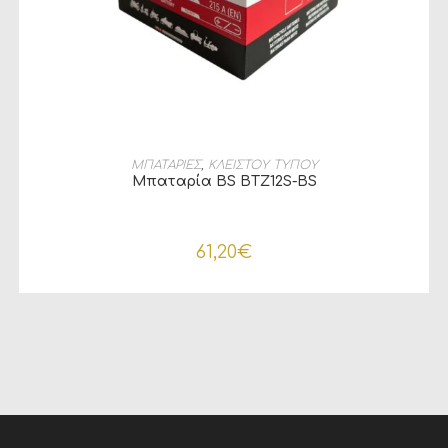
ΠΡΟΣΘΉΚΗ ΣΤΟ ΚΑΛΆΘΙ
ΜΠΑΤΑΡΙΕΣ
,
ΚΛΕΙΣΤΟΥ ΤΥΠΟΥ
Μπαταρία BS BTZ12S-BS
61,20
€