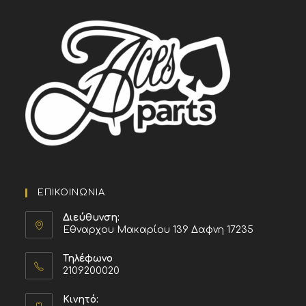
ΕΠΙΚΟΙΝΩΝΙΑ
Διεύθυνση:
Εθναρχου Μακαρίου 139 Δαφνη 17235
Τηλέφωνο
2109200020
Κινητό: