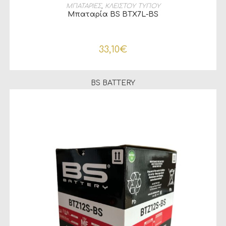
ΠΡΟΣΘΉΚΗ ΣΤΟ ΚΑΛΆΘΙ
ΜΠΑΤΑΡΙΕΣ
,
ΚΛΕΙΣΤΟΥ ΤΥΠΟΥ
Μπαταρία BS BTX7L-BS
33,10
€
BS BATTERY