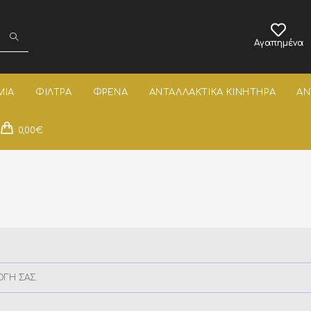
Αγαπημένα
ΜΙΑ
ΦΙΛΤΡΑ
ΦΡΕΝΑ
ΑΝΤΑΛΛΑΚΤΙΚΑ ΚΙΝΗΤΗΡΑ
ΑΝ
0,00
€
ΟΓΉ ΣΑΣ.