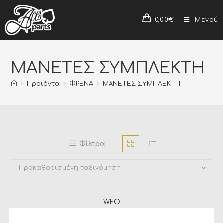
0,00
€
Μενού
ΜΑΝΕΤΕΣ ΣΥΜΠΛΕΚΤΗ
>
Προϊόντα
>
ΦΡΕΝΑ
>
ΜΑΝΕΤΕΣ ΣΥΜΠΛΕΚΤΗ
Φίλτρα
Προκαθορισμένη ταξινόμηση
WFO