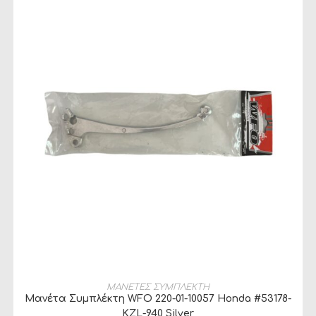
ΔΙΑΒΆΣΤΕ ΠΕΡΙΣΣΌΤΕΡΑ
ΜΑΝΕΤΕΣ ΣΥΜΠΛΕΚΤΗ
Μανέτα Συμπλέκτη WFO 220-01-10057 Honda #53178-
KZL-940 Silver