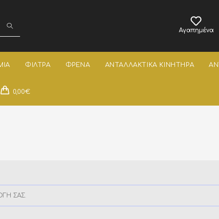
Αγαπημένα
ΜΙΑ
ΦΙΛΤΡΑ
ΦΡΕΝΑ
ΑΝΤΑΛΛΑΚΤΙΚΑ ΚΙΝΗΤΗΡΑ
ΑΝ
0,00
€
ΟΓΉ ΣΑΣ.