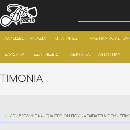
ΑΛΥΣΙΔΕΣ-ΓΡΑΝΑΖΙΑ
ΜΠΑΤΑΡΙΕΣ
ΠΛΑΣΤΙΚΑ-ΚΟΥΣΤΟΥ
ΕΛΑΣΤΙΚΑ
ΕΞΑΤΜΙΣΕΙΣ
ΗΛΕΚΤΡΙΚΑ
ΛΙΠΑΝΤΙΚΑ
ΤΙΜΟΝΙΑ
ΔΕΝ ΒΡΈΘΗΚΕ ΚΑΝΈΝΑ ΠΡΟΪΌΝ ΠΟΥ ΝΑ ΤΑΙΡΙΆΖΕΙ ΜΕ ΤΗΝ ΕΠΙΛ