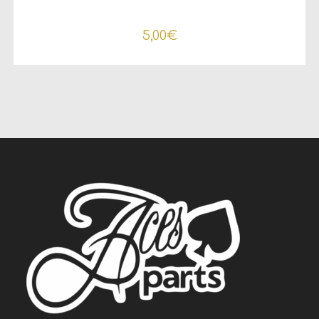
5,00
€