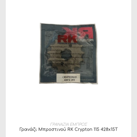
ΠΡΟΣΘΉΚΗ ΣΤΟ ΚΑΛΆΘΙ
ΓΡΑΝΑΖΙΑ ΕΜΠΡΟΣ
Γρανάζι Μπροστινού RK Crypton 115 428x15T