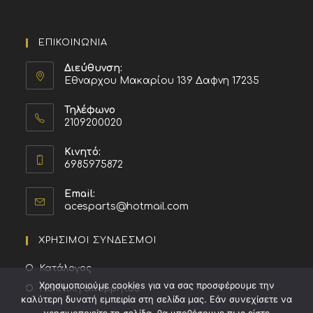
ΕΠΙΚΟΙΝΩΝΙΑ
Διεύθυνση:
Εθναρχου Μακαρίου 139 Δαφνη 17235
Τηλέφωνο
2109200020
Κινητό:
6985975872
Email:
acesparts@hotmail.com
ΧΡΗΣΙΜΟΙ ΣΥΝΔΕΣΜΟΙ
Κατάλογος
Χρησιμοποιούμε cookies για να σας προσφέρουμε την
Πολιτική απορρήτου
καλύτερη δυνατή εμπειρία στη σελίδα μας. Εάν συνεχίσετε να