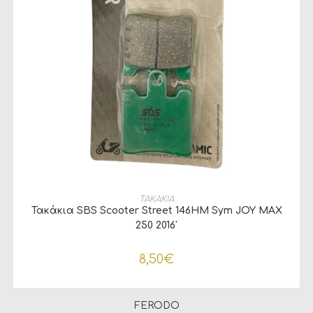
ΠΡΟΣΘΉΚΗ ΣΤΟ ΚΑΛΆΘΙ
ΤΑΚΑΚΙΑ
Τακάκια SBS Scooter Street 146HM Sym JOY MAX
250 2016′
8,50
€
FERODO