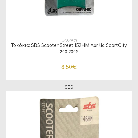
ΠΡΟΣΘΉΚΗ ΣΤΟ ΚΑΛΆΘΙ
ΤΑΚΑΚΙΑ
Τακάκια SBS Scooter Street 152HM Aprilia SportCity
200 2005
8,50
€
SBS