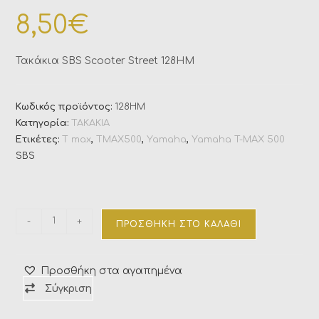
8,50
€
Τακάκια SBS Scooter Street 128HM
Κωδικός προϊόντος:
128HM
Κατηγορία:
ΤΑΚΑΚΙΑ
Ετικέτες:
T max
,
TMAX500
,
Yamaha
,
Yamaha T-MAX 500
SBS
-
+
ΠΡΟΣΘΉΚΗ ΣΤΟ ΚΑΛΆΘΙ
Προσθήκη στα αγαπημένα
Σύγκριση