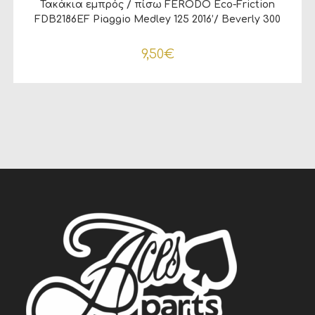
Τακάκια εμπρός / πίσω FERODO Eco-Friction
FDB2186EF Piaggio Medley 125 2016’/ Beverly 300
9,50
€