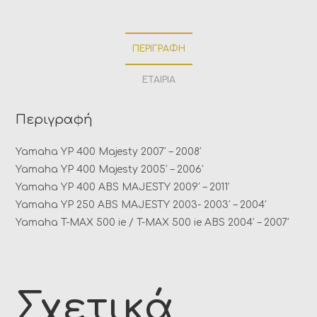
ΠΕΡΙΓΡΑΦΉ
ΕΤΑΙΡΊΑ
Περιγραφή
Yamaha
YP 400 Majesty
2007′
–
2008′
Yamaha
YP 400 Majesty
2005′
–
2006′
Yamaha
YP 400 ABS MAJESTY
2009′
–
2011′
Yamaha
YP 250 ABS MAJESTY 2003-
2003′
–
2004′
Yamaha
T-MAX 500 ie / T-MAX 500 ie ABS
2004′
–
2007′
Σχετικά