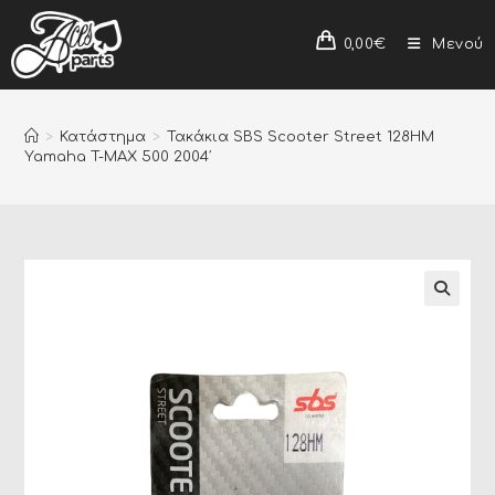
0,00
€
Μενού
>
Κατάστημα
>
Τακάκια SBS Scooter Street 128HM
Yamaha T-MAX 500 2004′