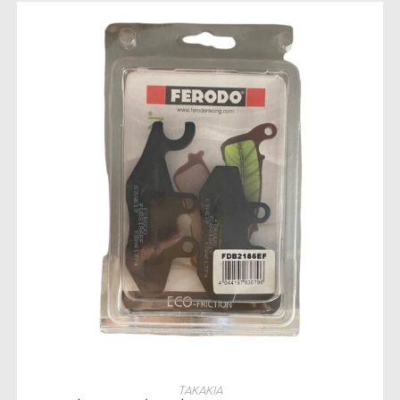
ΠΡΟΣΘΉΚΗ ΣΤΟ ΚΑΛΆΘΙ
ΤΑΚΑΚΙΑ