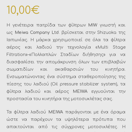
10,00
€
Η γενέτειρα πατρίδα των φίλτρων
MIW
γνωστή και
ως
Meiwa Company Ltd
. βρίσκεται στην Shizuoka της
Ιαπωνίας. Η μάρκα χρησιμοποιεί σε όλα τα φίλτρα
αέρος και λαδιού την τεχνολογία «Multi Stage
Filtration»-«Πολλαπλών Σταδίων διήθησης» για να
διασφαλίσει την απομάκρυνση όλων των επιβλαβών
σωματιδίων και ακαθαρσιών του κινητήρα.
Ενσωματώνοντας ένα σύστημα σταθεροποίησης της
πίεσης του λαδιού (Oil pressure stabilizer system), τα
φίλτρα λαδιού και αέρος
MEIWA
εγγυούνται την
προστασία του κινητήρα της μοτοσυκλέτας σας.
Τα φίλτρα λαδιού
MEIWA
παράγονται με ένα όραμα
ώστε να παρέχουν τα υψηλότερα πρότυπα που
απαιτούνται από τις σύγχρονες μοτοσικλέτες. Η