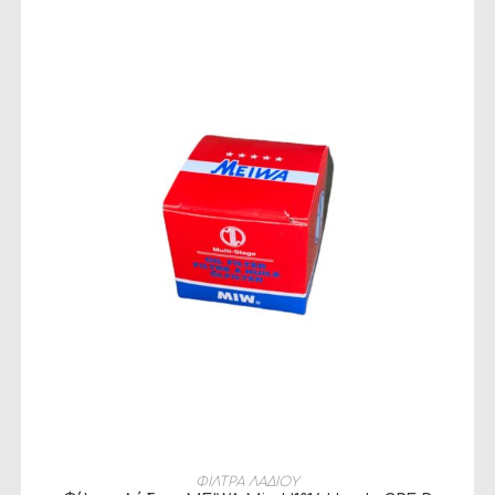
ΠΡΟΣΘΉΚΗ ΣΤΟ ΚΑΛΆΘΙ
ΦΙΛΤΡΑ ΛΑΔΙΟΥ