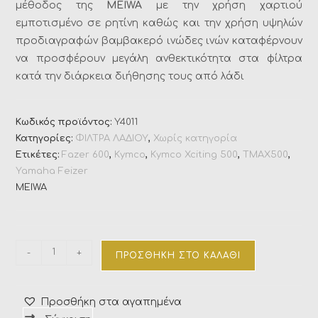
μέθοδος της
MEIWA
με την χρήση χαρτιού
εμποτισμένο σε ρητίνη καθώς και την χρήση υψηλών
προδιαγραφών βαμβακερό ινώδες ινών καταφέρνουν
να προσφέρουν μεγάλη ανθεκτικότητα στα φίλτρα
κατά την διάρκεια διήθησης τους από λάδι
Κωδικός προϊόντος:
Y4011
Κατηγορίες:
ΦΙΛΤΡΑ ΛΑΔΙΟΥ
,
Χωρίς κατηγορία
Ετικέτες:
Fazer 600
,
Kymco
,
Kymco Xciting 500
,
TMAX500
,
Yamaha Feizer
MEIWA
-
+
ΠΡΟΣΘΉΚΗ ΣΤΟ ΚΑΛΆΘΙ
Προσθήκη στα αγαπημένα