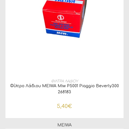
ΔΙΑΒΆΣΤΕ ΠΕΡΙΣΣΌΤΕΡΑ
ΦΙΛΤΡΑ ΛΑΔΙΟΥ
Φίλτρο Λάδιου MEIWA Miw P5001 Piaggio Beverly300
268183
5,40
€
MEIWA