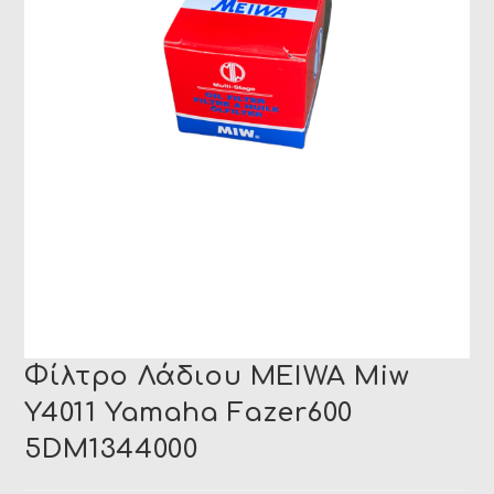
Φίλτρο Λάδιου MEIWA Miw
Y4011 Yamaha Fazer600
5DM1344000