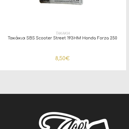
ΠΡΟΣΘΉΚΗ ΣΤΟ ΚΑΛΆΘΙ
ΤΑΚΑΚΙΑ
Τακάκια SBS Scooter Street 193HM Honda Forza 250
8,50
€