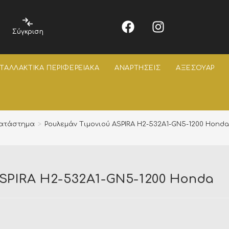
Σύγκριση
ΤΑΛΛΑΚΤΙΚΑ ΠΕΡΙΦΕΡΕΙΑΚΑ
ΑΝΑΡΤΗΣΕΙΣ
ΑΞΕΣΟΥΑΡ
ατάστημα
>
Ρουλεμάν Τιμονιού ASPIRA H2-532A1-GN5-1200 Honda
SPIRA H2-532A1-GN5-1200 Honda