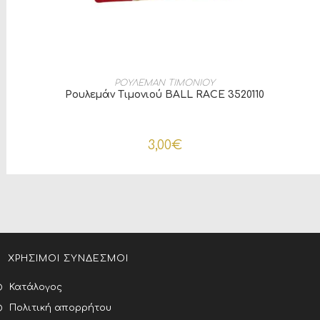
ΠΡΟΣΘΉΚΗ ΣΤΟ ΚΑΛΆΘΙ
ΡΟΥΛΕΜΑΝ ΤΙΜΟΝΙΟΥ
Ρουλεμάν Τιμονιού BALL RACE 3520110
3,00
€
ΧΡΗΣΙΜΟΙ ΣΥΝΔΕΣΜΟΙ
Κατάλογος
Πολιτική απορρήτου