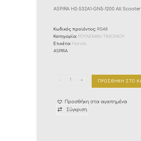
ASPIRA H2-532A1-GN5-1200 All Scoote
Κωδικός προϊόντος:
R548
Κατηγορία:
ΡΟΥΛΕΜΑΝ ΤΙΜΟΝΙΟΥ
Ετικέτα:
Honda
ASPIRA
-
+
ΠΡΟΣΘΉΚΗ ΣΤΟ Κ
Προσθήκη στα αγαπημένα
Σύγκριση