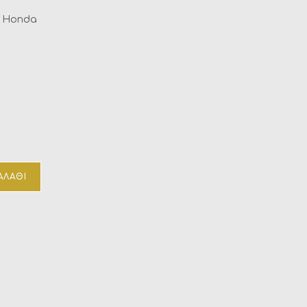
r Honda
ΑΛΆΘΙ