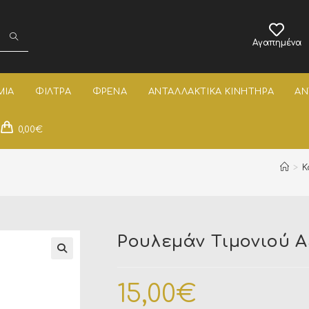
Αγαπημένα
ΜΙΑ
ΦΙΛΤΡΑ
ΦΡΕΝΑ
ΑΝΤΑΛΛΑΚΤΙΚΑ ΚΙΝΗΤΗΡΑ
ΑΝ
0,00
€
>
Κ
Ρουλεμάν Τιμονιού A
15,00
€