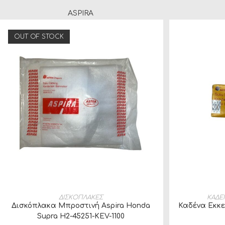
ASPIRA
OUT OF STOCK
ΔΙΑΒΆΣΤΕ ΠΕΡΙΣΣΌΤΕΡΑ
ΠΡΟ
ΔΙΣΚΟΠΛΑΚΕΣ
ΚΑΔΕ
Δισκόπλακα Μπροστινή Aspira Honda
Καδένα Εκκε
Supra H2-45251-KEV-1100