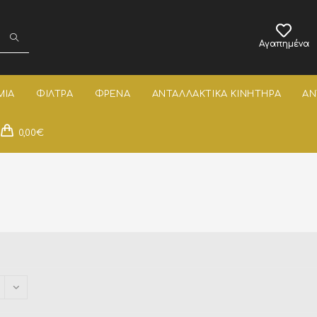
Αγαπημένα
ΜΙΑ
ΦΙΛΤΡΑ
ΦΡΕΝΑ
ΑΝΤΑΛΛΑΚΤΙΚΑ ΚΙΝΗΤΗΡΑ
ΑΝ
0,00
€