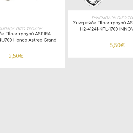
ΠΡΟΣΘΉΚΗ ΣΤΟ ΚΑ
ΣΥΝΕΜΠΛΟΚ ΠΙΣΩ Τ
Συνεμπλόκ Πίσω τροχού A
ΒΆΣΤΕ ΠΕΡΙΣΣΌΤΕΡΑ
ΜΠΛΟΚ ΠΙΣΩ ΤΡΟΧΟΥ
H2-41241-KFL-1700 INNO
όκ Πίσω τροχού ASPIRA
U700 Honda Astrea Grand
5,50
€
2,50
€