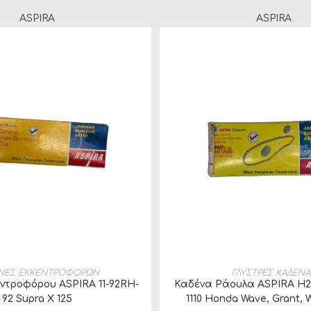
ASPIRA
ASPIRA
ΣΘΉΚΗ ΣΤΟ ΚΑΛΆΘΙ
ΠΡΟΣΘΉΚΗ ΣΤΟ ΚΑ
ΝΕΣ ΕΚΚΕΝΤΡΟΦΟΡΩΝ
ΓΛΥΣΤΡΕΣ ΚΑΔΕΝΑ
ντροφόρου ASPIRA 11-92RH-
Καδένα Ράουλα ASPIRA H2
92 Supra X 125
1110 Honda Wave, Grant, 