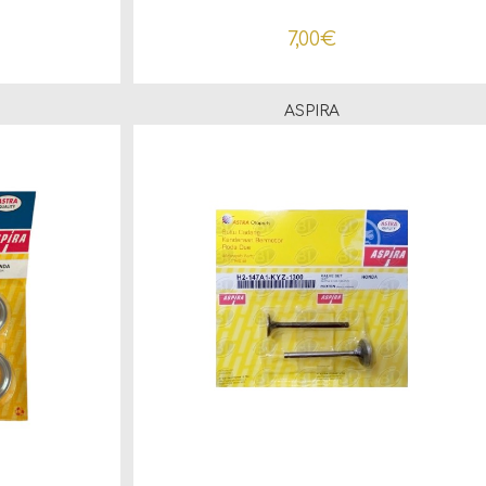
Tiger
7,00
€
ASPIRA