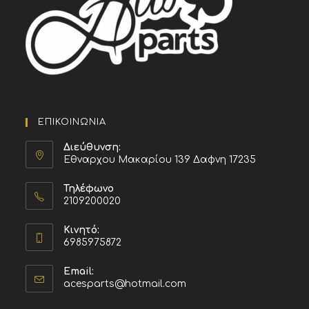
ΕΠΙΚΟΙΝΩΝΙΑ
Διεύθυνση:
Εθναρχου Μακαρίου 139 Δαφνη 17235
Τηλέφωνο
2109200020
Κινητό:
6985975872
Email:
acesparts@hotmail.com