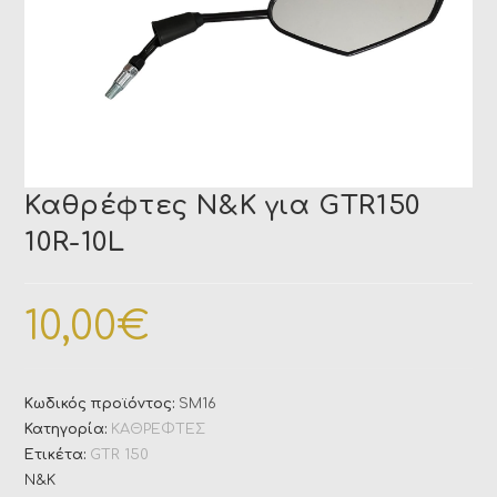
Καθρέφτες N&K για GTR150
10R-10L
10,00
€
Κωδικός προϊόντος:
SM16
Κατηγορία:
ΚΑΘΡΕΦΤΕΣ
Ετικέτα:
GTR 150
N&K