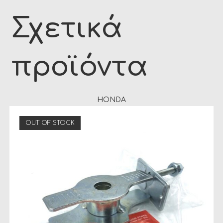
Σχετικά
προϊόντα
HONDA
OUT OF STOCK