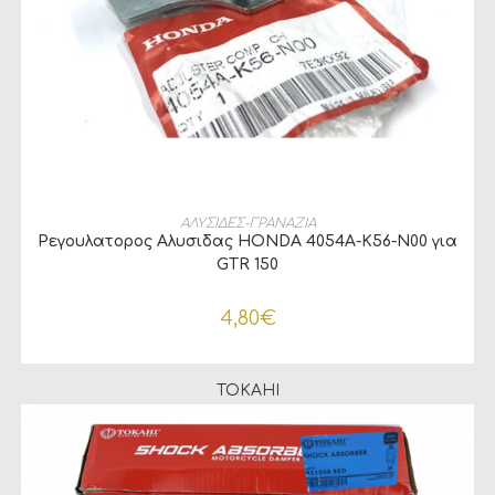
ΔΙΑΒΆΣΤΕ ΠΕΡΙΣΣΌΤΕΡΑ
ΑΛΥΣΙΔΕΣ-ΓΡΑΝΑΖΙΑ
Ρεγουλατορος Αλυσιδας HONDA 4054A-K56-N00 για
GTR 150
4,80
€
TOKAHI