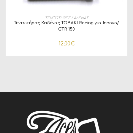
ΠΡΟΣΘΉΚΗ ΣΤΟ ΚΑΛΆΘΙ
ΤΕΝΤΩΤΗΡΕΣ ΚΑΔΕΝΑΣ
Τεντωτήρας Καδένας TOBAKI Racing για Innova/
GTR 150
12,00
€