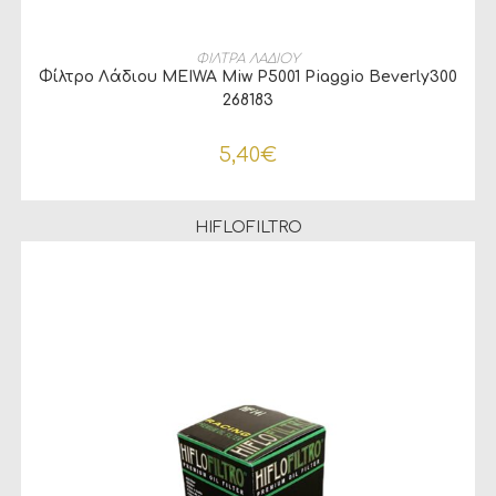
ΔΙΑΒΆΣΤΕ ΠΕΡΙΣΣΌΤΕΡΑ
ΦΙΛΤΡΑ ΛΑΔΙΟΥ
Φίλτρο Λάδιου MEIWA Miw P5001 Piaggio Beverly300
268183
5,40
€
HIFLOFILTRO