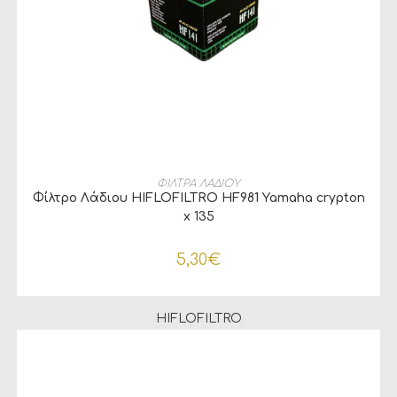
ΠΡΟΣΘΉΚΗ ΣΤΟ ΚΑΛΆΘΙ
ΦΙΛΤΡΑ ΛΑΔΙΟΥ
Φίλτρο Λάδιου HIFLOFILTRO HF981 Yamaha crypton
x 135
5,30
€
HIFLOFILTRO