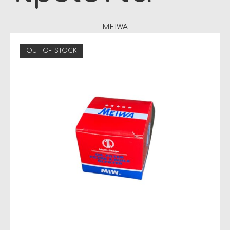
MEIWA
OUT OF STOCK