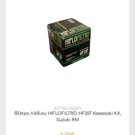
ΠΡΟΣΘΉΚΗ ΣΤΟ ΚΑΛΆΘΙ
ΦΙΛΤΡΑ ΛΑΔΙΟΥ
Φίλτρο Λάδιου HIFLOFILTRO HF207 Kawasaki KX,
Suzuki RM
4,00
€