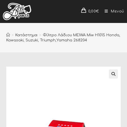
0,00
€
Μενού
>
Κατάστημα
>
Φίλτρο Λάδιου MEIWA Miw H1015 Honda,
Kawasaki, Suzuki, Triumph,Yamaha 268204