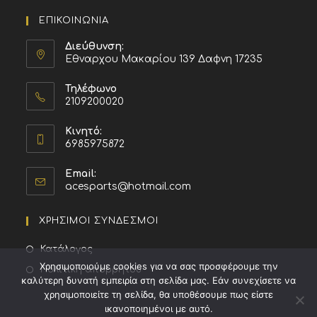
ΕΠΙΚΟΙΝΩΝΙΑ
Διεύθυνση:
Εθναρχου Μακαρίου 139 Δαφνη 17235
Τηλέφωνο
2109200020
Κινητό:
6985975872
Email:
acesparts@hotmail.com
ΧΡΗΣΙΜΟΙ ΣΥΝΔΕΣΜΟΙ
Κατάλογος
Χρησιμοποιούμε cookies για να σας προσφέρουμε την
Πολιτική απορρήτου
καλύτερη δυνατή εμπειρία στη σελίδα μας. Εάν συνεχίσετε να
χρησιμοποιείτε τη σελίδα, θα υποθέσουμε πως είστε
ικανοποιημένοι με αυτό.