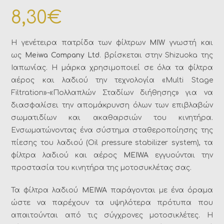
8,30
€
Η γενέτειρα πατρίδα των φίλτρων
MIW
γνωστή και
ως
Meiwa Company Ltd
. βρίσκεται στην Shizuoka της
Ιαπωνίας. Η μάρκα χρησιμοποιεί σε όλα τα φίλτρα
αέρος και λαδιού την τεχνολογία «Multi Stage
Filtration»-«Πολλαπλών Σταδίων διήθησης» για να
διασφαλίσει την απομάκρυνση όλων των επιβλαβών
σωματιδίων και ακαθαρσιών του κινητήρα.
Ενσωματώνοντας ένα σύστημα σταθεροποίησης της
πίεσης του λαδιού (Oil pressure stabilizer system), τα
φίλτρα λαδιού και αέρος
MEIWA
εγγυούνται την
προστασία του κινητήρα της μοτοσυκλέτας σας.
Τα φίλτρα λαδιού
MEIWA
παράγονται με ένα όραμα
ώστε να παρέχουν τα υψηλότερα πρότυπα που
απαιτούνται από τις σύγχρονες μοτοσικλέτες. Η