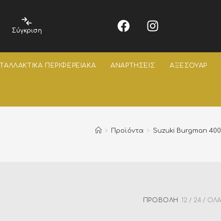
Σύγκριση
ΤΑΛΛΑΚΤΙΚΑ ΠΕΡΙΦΕΡΕΙΑΚΑ
ΑΝΑΡΤΗΣΕΙΣ
ΑΞΕΣΟΥΑΡ
>
Προϊόντα
>
Suzuki Burgman 400
ΠΡΟΒΟΛΉ
12
24
ΌΛΑ