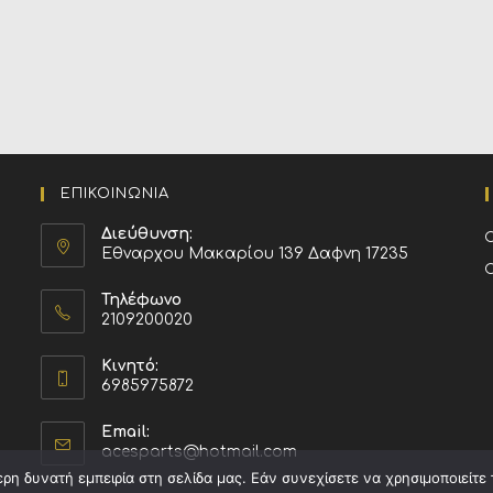
ΕΠΙΚΟΙΝΩΝΙΑ
Διεύθυνση:
Εθναρχου Μακαρίου 139 Δαφνη 17235
Τηλέφωνο
2109200020
Κινητό:
6985975872
Email:
acesparts@hotmail.com
η δυνατή εμπειρία στη σελίδα μας. Εάν συνεχίσετε να χρησιμοποιείτε 