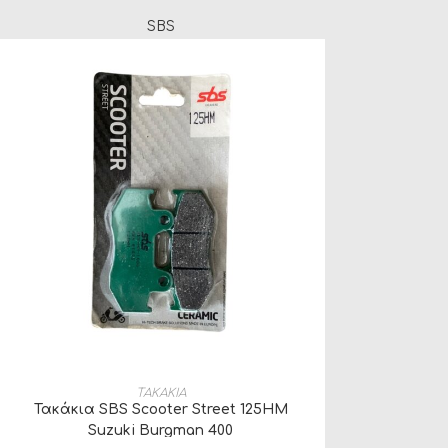
SBS
ΠΡΟΣΘΉΚΗ ΣΤΟ ΚΑΛΆΘΙ
ΤΑΚΑΚΙΑ
Τακάκια SBS Scooter Street 125ΗΜ
Suzuki Burgman 400