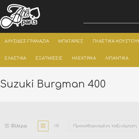
ΑΛΥΣΙΔΕΣ-ΓΡΑΝΑΖΙΑ
ΜΠΑΤΑΡΙΕΣ
ΠΛΑΣΤΙΚΑ-ΚΟΥΣΤΟΥ
ΕΛΑΣΤΙΚΑ
ΕΞΑΤΜΙΣΕΙΣ
ΗΛΕΚΤΡΙΚΑ
ΛΙΠΑΝΤΙΚΑ
Suzuki Burgman 400
Φίλτρα
Προκαθορισμένη ταξινόμηση