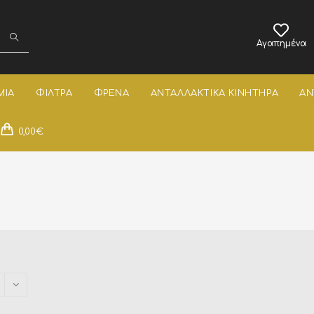
Αγαπημένα
ΜΙΑ
ΦΙΛΤΡΑ
ΦΡΕΝΑ
ΑΝΤΑΛΛΑΚΤΙΚΑ ΚΙΝΗΤΗΡΑ
ΑΝ
0,00
€