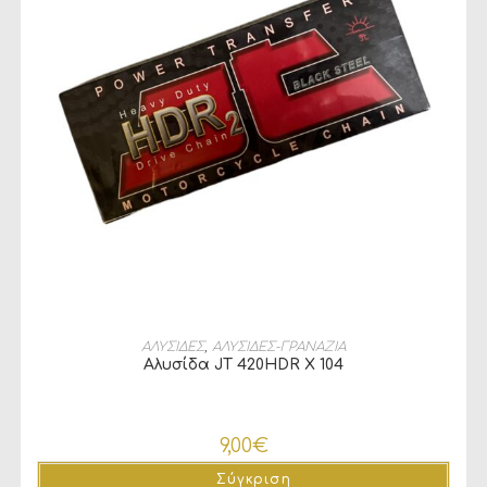
ΠΡΟΣΘΉΚΗ ΣΤΟ ΚΑΛΆΘΙ
ΑΛΥΣΙΔΕΣ
,
ΑΛΥΣΙΔΕΣ-ΓΡΑΝΑΖΙΑ
Αλυσίδα JT 420HDR X 104
9,00
€
Σύγκριση