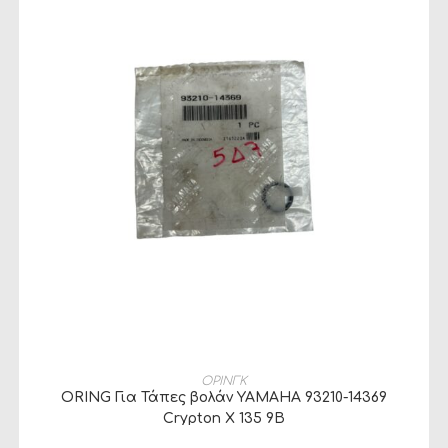
ΠΡΟΣΘΉΚΗ ΣΤΟ ΚΑΛΆΘΙ
ΟΡΙΝΓΚ
ORING Για Τάπες βολάν YAMAHA 93210-14369
Crypton X 135 9B