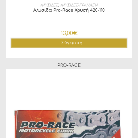
ΠΡΟΣΘΉΚΗ ΣΤΟ ΚΑΛΆΘΙ
ΑΛΥΣΙΔΕΣ
,
ΑΛΥΣΙΔΕΣ-ΓΡΑΝΑΖΙΑ
Αλυσίδα Pro-Race Χρυσή 420-110
13,00
€
Σύγκριση
PRO-RACE