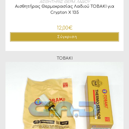
ΠΡΟΣΘΉΚΗ ΣΤΟ ΚΑΛΆΘΙ
ΑΙΣΘΗΤΗΡΑΣ ΘΕΡΜ. ΛΑΔΙΟΥ
Αισθητήρας Θερμοκρασίας Λαδιού TOBAKI για
Crypton X 135
12,00
€
Σύγκριση
TOBAKI