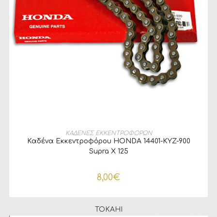
ΠΡΟΣΘΉΚΗ ΣΤΟ ΚΑΛΆΘΙ
ΚΑΔΕΝΕΣ ΕΚΚΕΝΤΡΟΦΟΡΩΝ
Καδένα Εκκεντροφόρου HONDA 14401-KYZ-900
Supra X 125
8,00
€
TOKAHI