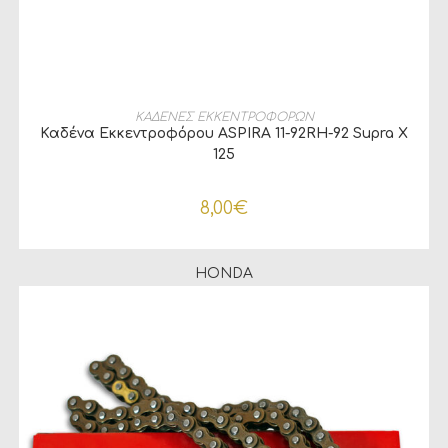
ΠΡΟΣΘΉΚΗ ΣΤΟ ΚΑΛΆΘΙ
ΚΑΔΕΝΕΣ ΕΚΚΕΝΤΡΟΦΟΡΩΝ
Καδένα Εκκεντροφόρου ASPIRA 11-92RH-92 Supra X
125
8,00
€
HONDA