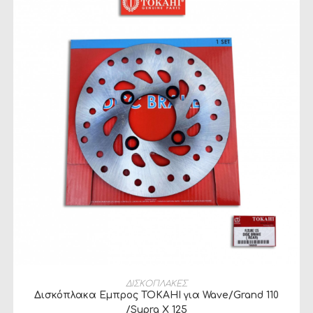
ΠΡΟΣΘΉΚΗ ΣΤΟ ΚΑΛΆΘΙ
ΔΙΣΚΟΠΛΑΚΕΣ
Δισκόπλακα Εμπρος TOKAHI για Wave/Grand 110
/Supra X 125