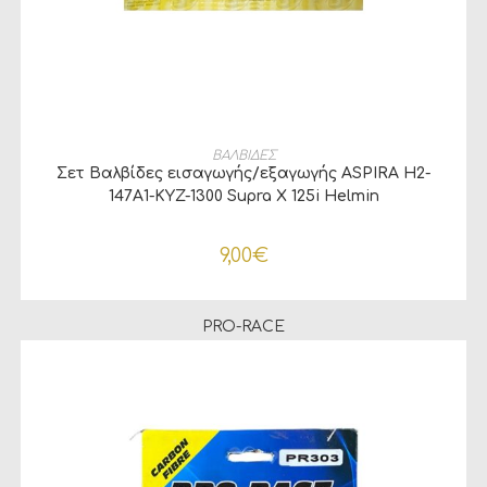
ΠΡΟΣΘΉΚΗ ΣΤΟ ΚΑΛΆΘΙ
ΒΑΛΒΙΔΕΣ
Σετ Βαλβίδες εισαγωγής/εξαγωγής ASPIRA H2-
147A1-KYZ-1300 Supra X 125i Helmin
9,00
€
PRO-RACE