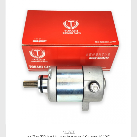
ΠΡΟΣΘΉΚΗ ΣΤΟ ΚΑΛΆΘΙ
ΜΙΖΕΣ