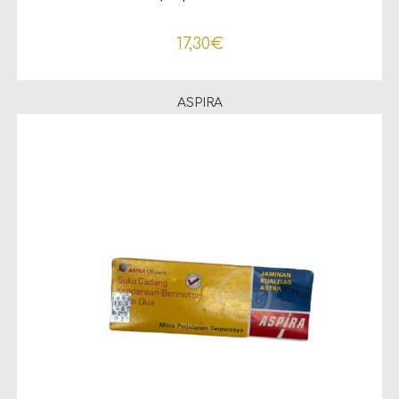
17,30
€
ASPIRA