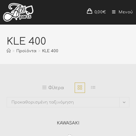
0,00
€
Μενού
KLE 400
>
Προϊόντα
>
KLE 400
Φίλτρα
Προκαθορισμένη ταξινόμηση
KAWASAKI