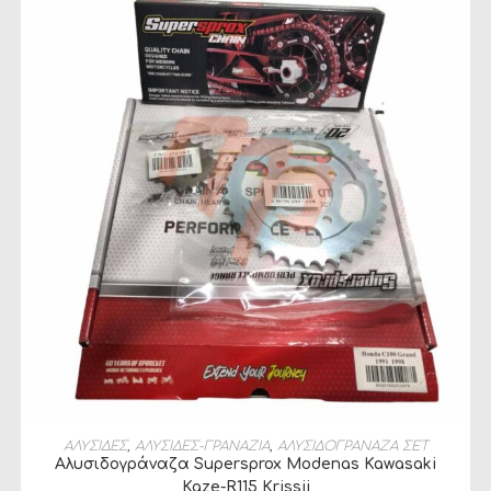
ΠΡΟΣΘΉΚΗ ΣΤΟ ΚΑΛΆΘΙ
ΑΛΥΣΙΔΕΣ
,
ΑΛΥΣΙΔΕΣ-ΓΡΑΝΑΖΙΑ
,
ΑΛΥΣΙΔΟΓΡΑΝΑΖΑ ΣΕΤ
Αλυσιδογράναζα Supersprox Modenas Kawasaki
Kaze-R115 Krissii