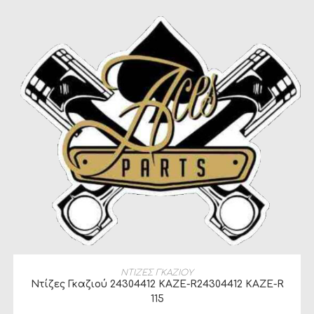
ΔΙΑΒΆΣΤΕ ΠΕΡΙΣΣΌΤΕΡΑ
ΝΤΙΖΕΣ ΓΚΑΖΙΟΥ
Ντίζες Γκαζιού 24304412 KAZE-R24304412 KAZE-R
115