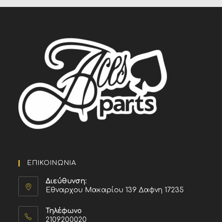
ΕΠΙΚΟΙΝΩΝΙΑ
Διεύθυνση:
Εθναρχου Μακαρίου 139 Δαφνη 17235
Τηλέφωνο
2109200020