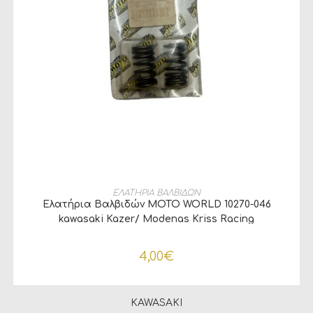
ΔΙΑΒΆΣΤΕ ΠΕΡΙΣΣΌΤΕΡΑ
ΕΛΑΤΗΡΙΑ ΒΑΛΒΙΔΩΝ
Ελατήρια Βαλβιδών MOTO WORLD 10270-046
kawasaki Kazer/ Modenas Kriss Racing
4,00
€
KAWASAKI