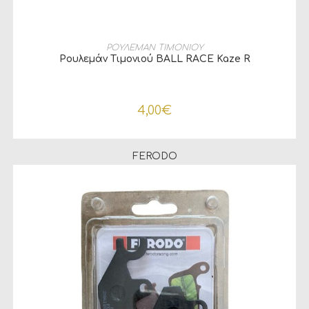
ΠΡΟΣΘΉΚΗ ΣΤΟ ΚΑΛΆΘΙ
ΡΟΥΛΕΜΑΝ ΤΙΜΟΝΙΟΥ
Ρουλεμάν Τιμονιού BALL RACE Kaze R
4,00
€
FERODO