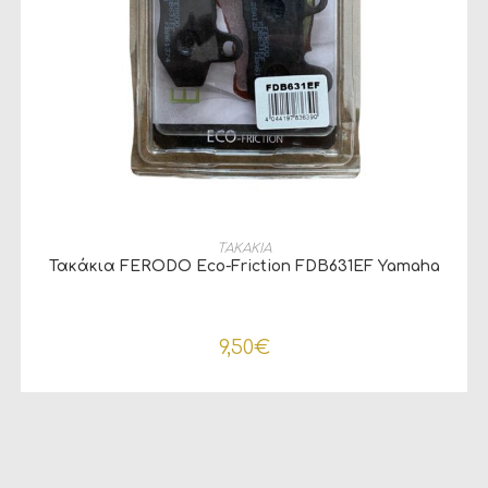
ΠΡΟΣΘΉΚΗ ΣΤΟ ΚΑΛΆΘΙ
ΤΑΚΑΚΙΑ
Τακάκια FERODO Eco-Friction FDB631EF Yamaha
9,50
€