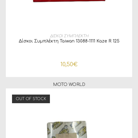
ΠΡΟΣΘΉΚΗ ΣΤΟ ΚΑΛΆΘΙ
ΔΙΣΚΟΙ ΣΥΜΠΛΕΚΤΗ
Δίσκοι Συμπλέκτη Taiwan 13088-1111 Kaze R 125
10,50
€
MOTO WORLD
OUT OF STOCK