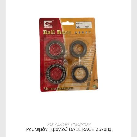
ΠΡΟΣΘΉΚΗ ΣΤΟ ΚΑΛΆΘΙ
ΡΟΥΛΕΜΑΝ ΤΙΜΟΝΙΟΥ
Ρουλεμάν Τιμονιού BALL RACE 3520110