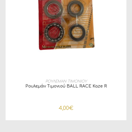
ΠΡΟΣΘΉΚΗ ΣΤΟ ΚΑΛΆΘΙ
ΡΟΥΛΕΜΑΝ ΤΙΜΟΝΙΟΥ
Ρουλεμάν Τιμονιού BALL RACE Kaze R
4,00
€