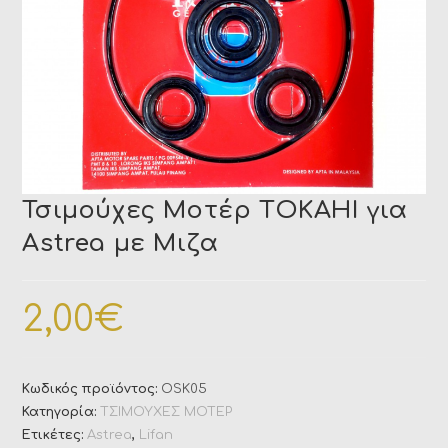
Τσιμούχες Μοτέρ TOKAHI για
Astrea με Μιζα
2,00
€
Κωδικός προϊόντος:
OSK05
Κατηγορία:
ΤΣΙΜΟΥΧΕΣ ΜΟΤΕΡ
Ετικέτες:
Astrea
,
Lifan