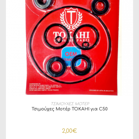
ΠΡΟΣΘΉΚΗ ΣΤΟ ΚΑΛΆΘΙ
ΤΣΙΜΟΥΧΕΣ ΜΟΤΕΡ
Τσιμούχες Μοτέρ TOKAHI για C50
2,00
€