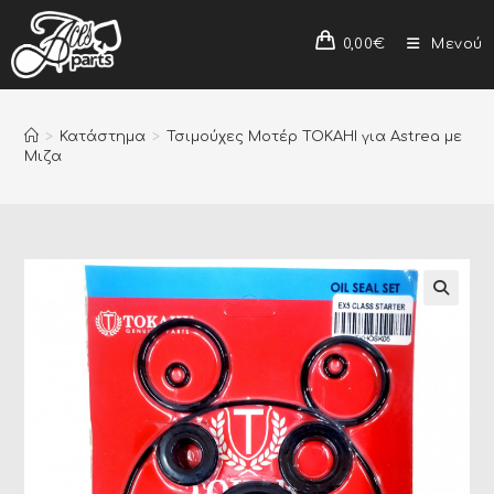
0,00
€
Μενού
>
Κατάστημα
>
Τσιμούχες Μοτέρ TOKAHI για Astrea με
Μιζα