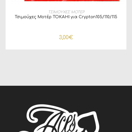
ΠΡΟΣΘΉΚΗ ΣΤΟ ΚΑΛΆΘΙ
ΤΣΙΜΟΥΧΕΣ ΜΟΤΕΡ
Τσιμούχες Μοτέρ TOKAHI για Crypton105/110/115
3,00
€