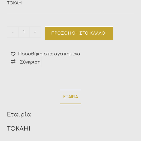
TOKAHI
-
+
ΠΡΟΣΘΉΚΗ ΣΤΟ ΚΑΛΆΘΙ
Προσθήκη στα αγαπημένα
Σύγκριση
ΕΤΑΙΡΊΑ
Εταιρία
TOKAHI