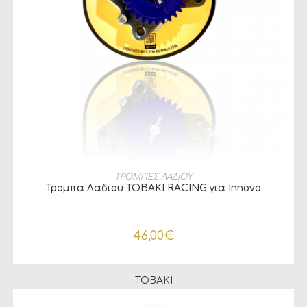
ΠΡΟΣΘΉΚΗ ΣΤΟ ΚΑΛΆΘΙ
ΤΡΟΜΠΕΣ ΛΑΔΙΟΥ
Τρομπα Λαδιου TOBAKI RACING για Innova
46,00
€
TOBAKI