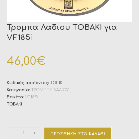
Τρομπα Λαδιου TOBAKI για
VF185i
46,00
€
Κωδικός προϊόντος:
TOP10
Κατηγορία:
ΤΡΟΜΠΕΣ ΛΑΔΙΟΥ
Ετικέτα:
VF185i
TOBAKI
-
+
ΠΡΟΣΘΉΚΗ ΣΤΟ ΚΑΛΆΘΙ