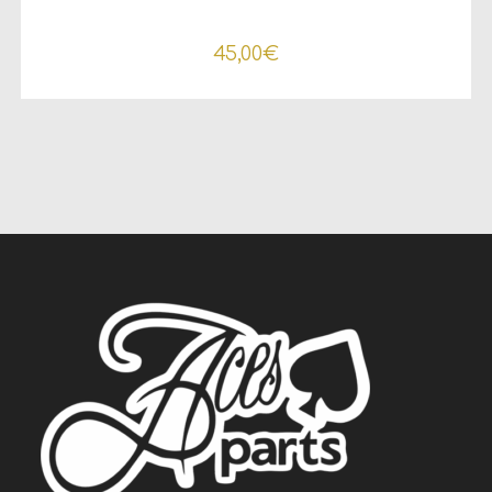
45,00
€