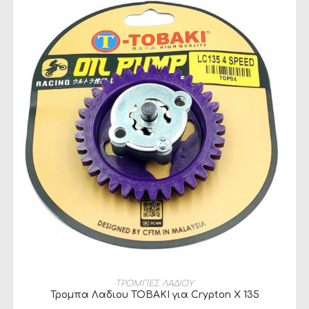
ΠΡΟΣΘΉΚΗ ΣΤΟ ΚΑΛΆΘΙ
ΤΡΟΜΠΕΣ ΛΑΔΙΟΥ
Τρομπα Λαδιου TOBAKI για Crypton X 135