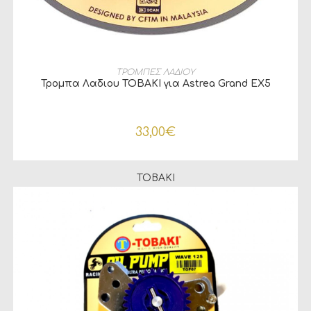
ΠΡΟΣΘΉΚΗ ΣΤΟ ΚΑΛΆΘΙ
ΤΡΟΜΠΕΣ ΛΑΔΙΟΥ
Τρομπα Λαδιου TOBAKI για Astrea Grand EX5
33,00
€
TOBAKI