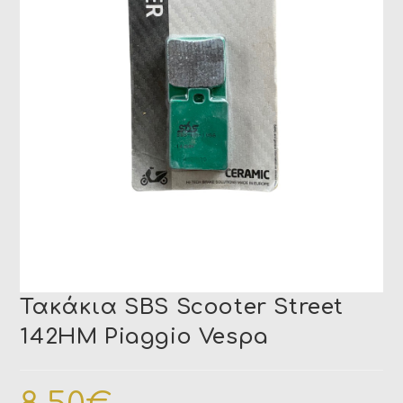
Τακάκια SBS Scooter Street
142HM Piaggio Vespa