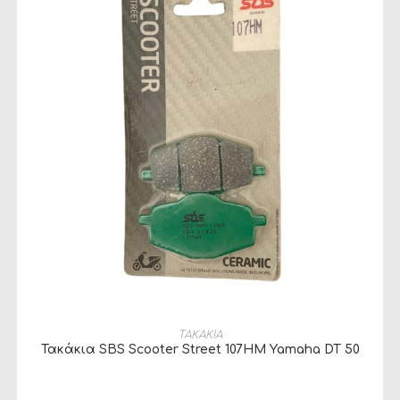
ΠΡΟΣΘΉΚΗ ΣΤΟ ΚΑΛΆΘΙ
ΤΑΚΑΚΙΑ
Τακάκια SBS Scooter Street 107HM Yamaha DT 50