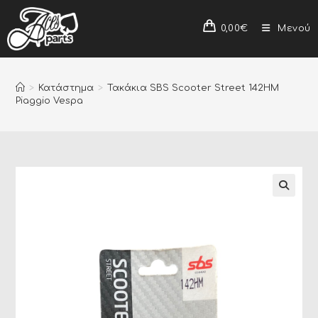
0,00
€
Μενού
>
Κατάστημα
>
Τακάκια SBS Scooter Street 142HM
Piaggio Vespa