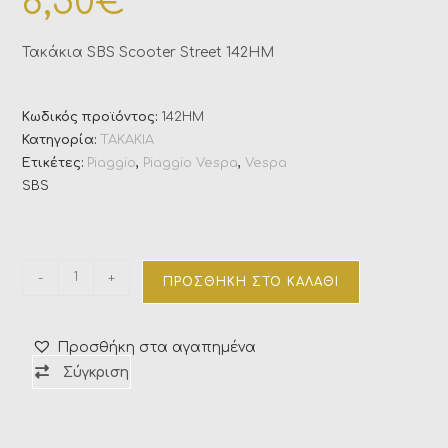
8,50
€
Τακάκια SBS Scooter Street 142HM
Κωδικός προϊόντος:
142HM
Κατηγορία:
ΤΑΚΑΚΙΑ
Ετικέτες:
Piaggio
,
Piaggio Vespa
,
Vespa
SBS
-
+
ΠΡΟΣΘΉΚΗ ΣΤΟ ΚΑΛΆΘΙ
Προσθήκη στα αγαπημένα
Σύγκριση