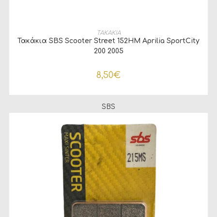
ΠΡΟΣΘΉΚΗ ΣΤΟ ΚΑΛΆΘΙ
ΤΑΚΑΚΙΑ
Τακάκια SBS Scooter Street 152HM Aprilia SportCity
200 2005
8,50
€
SBS