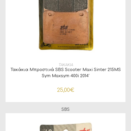
ΠΡΟΣΘΉΚΗ ΣΤΟ ΚΑΛΆΘΙ
ΤΑΚΑΚΙΑ
Τακάκια Μπροστινά SBS Scooter Maxi Sinter 215MS
Sym Maxsym 400i 2014′
25,00
€
SBS