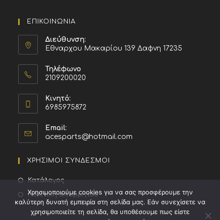
ΕΠΙΚΟΙΝΩΝΙΑ
Διεύθυνση:
Εθναρχου Μακαρίου 139 Δαφνη 17235
Τηλέφωνο
2109200020
Κινητό:
6985975872
Email:
acesparts@hotmail.com
ΧΡΗΣΙΜΟΙ ΣΥΝΔΕΣΜΟΙ
Κατάλογος
Χρησιμοποιούμε cookies για να σας προσφέρουμε την
Πολιτική απορρήτου
καλύτερη δυνατή εμπειρία στη σελίδα μας. Εάν συνεχίσετε να
χρησιμοποιείτε τη σελίδα, θα υποθέσουμε πως είστε