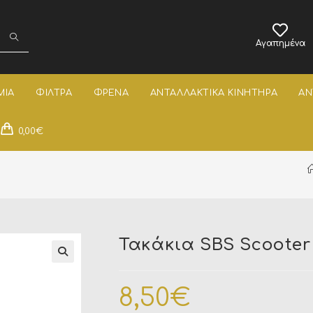
Αγαπημένα
ΜΙΑ
ΦΙΛΤΡΑ
ΦΡΕΝΑ
ΑΝΤΑΛΛΑΚΤΙΚΑ ΚΙΝΗΤΗΡΑ
ΑΝ
0,00
€
Τακάκια SBS Scooter 
8,50
€