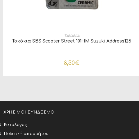
ΠΡΟΣΘΉΚΗ ΣΤΟ ΚΑΛΆΘΙ
ΤΑΚΑΚΙΑ
Τακάκια SBS Scooter Street 101HM Suzuki Address125
8,50
€
ΧΡΗΣΙΜΟΙ ΣΥΝΔΕΣΜΟΙ
Κατάλογος
Πολιτική απορρήτου