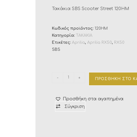
Τακάκια SBS Scooter Street 120HM
Κωδικός προϊόντος:
120HM
Κατηγορία:
ΤΑΚΑΚΙΑ
Ετικέτες:
Aprilia
,
Aprilia RX50
,
RX50
SBS
-
+
ΠΡΟΣΘΉΚΗ ΣΤΟ Κ
Προσθήκη στα αγαπημένα
Σύγκριση