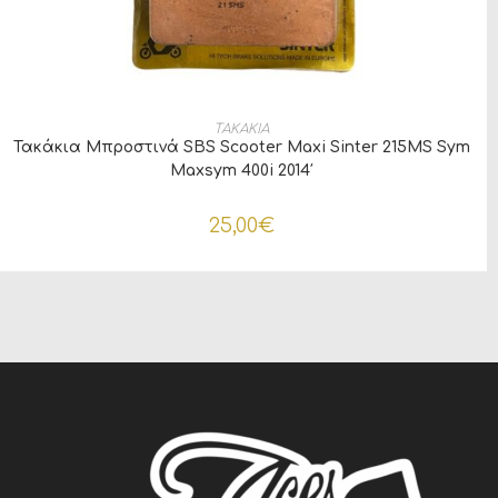
ΠΡΟΣΘΉΚΗ ΣΤΟ ΚΑΛΆΘΙ
ΤΑΚΑΚΙΑ
Τακάκια Μπροστινά SBS Scooter Maxi Sinter 215MS Sym
Maxsym 400i 2014′
25,00
€