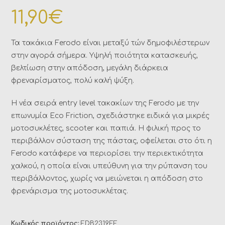
11,90
€
Τα τακάκια Ferodo είναι μεταξύ τών δημοφιλέστερων
στην αγορά σήμερα. Υψηλή ποιότητα κατασκευής,
βελτίωση στην απόδοση, μεγάλη διάρκεια
φρεναρίσματος, πολύ καλή ψύξη.
Η νέα σειρά entry level τακακίων της Ferodo με την
επωνυμία Eco Friction, σχεδιάστηκε ειδικά για μικρές
μοτοσυκλέτες, scooter και παπιά. Η φιλική προς το
περιβάλλον σύσταση της πάστας, οφείλεται στο ότι η
Ferodo κατάφερε να περιορίσει την περιεκτικότητα
χαλκού, η οποία είναι υπεύθυνη για την ρύπανση του
περιβάλλοντος, χωρίς να μειώνεται η απόδοση στο
φρενάρισμα της μοτοσυκλέτας.
Κωδικός προϊόντος:
FDB2319EF