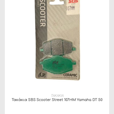
ΠΡΟΣΘΉΚΗ ΣΤΟ ΚΑΛΆΘΙ
ΤΑΚΑΚΙΑ
Τακάκια SBS Scooter Street 107HM Yamaha DT 50