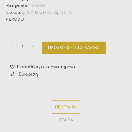
Κατηγορία:
ΤΑΚΑΚΙΑ
Ετικέτες:
PCX-125
,
PCX150
,
SH 125
FERODO
-
+
ΠΡΟΣΘΉΚΗ ΣΤΟ ΚΑΛΆΘΙ
Προσθήκη στα αγαπημένα
Σύγκριση
ΠΕΡΙΓΡΑΦΉ
ΕΤΑΙΡΊΑ