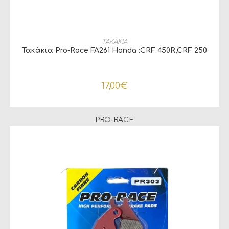
ΠΡΟΣΘΉΚΗ ΣΤΟ ΚΑΛΆΘΙ
ΤΑΚΑΚΙΑ
Τακάκια Pro-Race FA261 Honda :CRF 450R,CRF 250
17,00
€
PRO-RACE