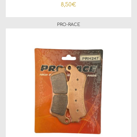
8,50
€
PRO-RACE