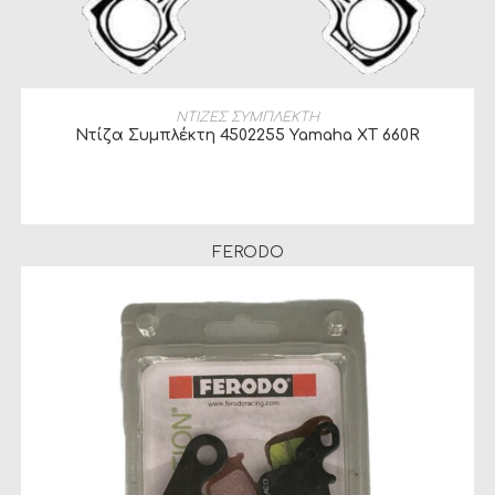
ΔΙΑΒΆΣΤΕ ΠΕΡΙΣΣΌΤΕΡΑ
ΝΤΙΖΕΣ ΣΥΜΠΛΕΚΤΗ
Ντίζα Συμπλέκτη 4502255 Yamaha XT 660R
FERODO