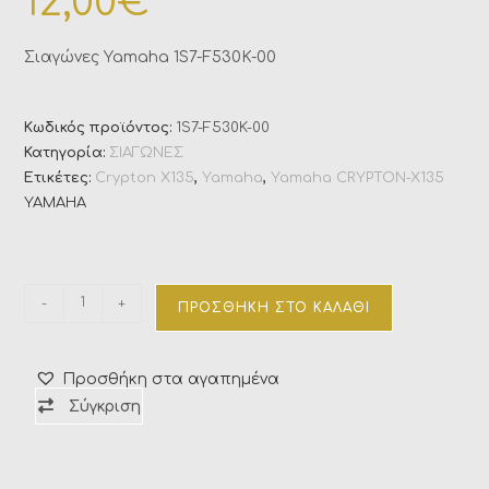
12,00
€
Σιαγώνες Yamaha 1S7-F530K-00
Κωδικός προϊόντος:
1S7-F530K-00
Κατηγορία:
ΣΙΑΓΩΝΕΣ
Ετικέτες:
Crypton X135
,
Yamaha
,
Yamaha CRYPTON-X135
YAMAHA
-
+
ΠΡΟΣΘΉΚΗ ΣΤΟ ΚΑΛΆΘΙ
Προσθήκη στα αγαπημένα
Σύγκριση