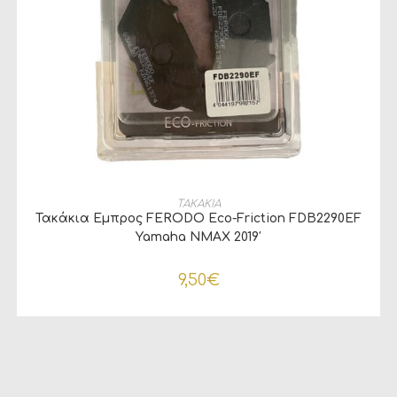
ΠΡΟΣΘΉΚΗ ΣΤΟ ΚΑΛΆΘΙ
ΤΑΚΑΚΙΑ
Τακάκια Εμπρος FERODO Eco-Friction FDB2290EF
Yamaha NMAX 2019′
9,50
€