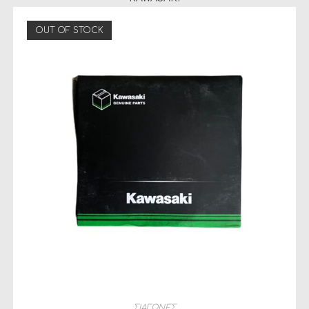
OUT OF STOCK
ΔΙΑΒΆΣΤΕ ΠΕΡΙΣΣΌΤΕΡΑ
ΣΙΑΓΩΝΕΣ