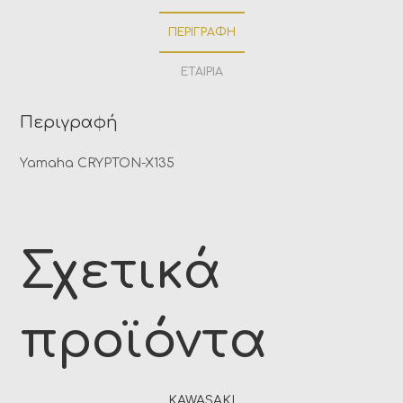
ΠΕΡΙΓΡΑΦΉ
ΕΤΑΙΡΊΑ
Περιγραφή
Yamaha
CRYPTON-X135
Σχετικά
προϊόντα
KAWASAKI