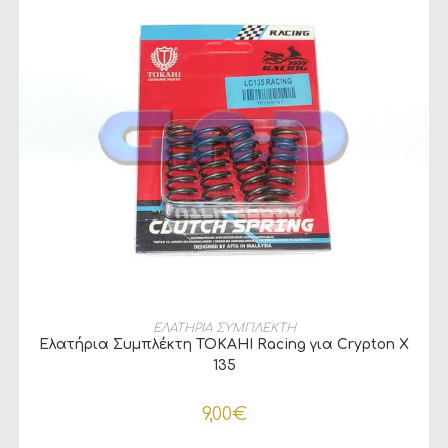
ΠΡΟΣΘΉΚΗ ΣΤΟ ΚΑΛΆΘΙ
ΕΛΑΤΗΡΙΑ ΣΥΜΠΛΕΚΤΗ
Ελατήρια Συμπλέκτη TOKAHI Racing για Crypton X
135
9,00
€