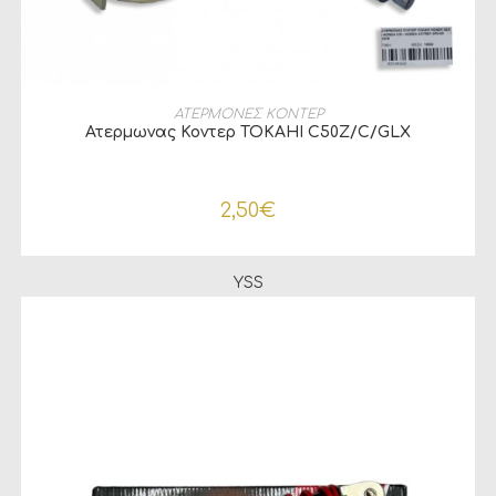
ΠΡΟΣΘΉΚΗ ΣΤΟ ΚΑΛΆΘΙ
ΑΤΕΡΜΟΝΕΣ ΚΟΝΤΕΡ
Ατερμωνας Κοντερ TOKAHI C50Z/C/GLX
2,50
€
YSS