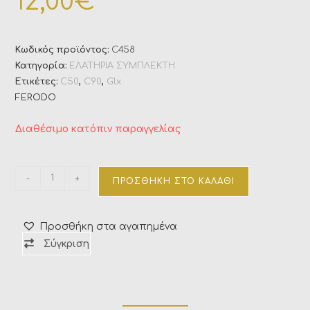
12,00
€
Κωδικός προϊόντος:
C458
Κατηγορία:
ΕΛΑΤΗΡΙΑ ΣΥΜΠΛΕΚΤΗ
Ετικέτες:
C50
,
C90
,
Glx
FERODO
Διαθέσιμο κατόπιν παραγγελίας
-
+
ΠΡΟΣΘΉΚΗ ΣΤΟ ΚΑΛΆΘΙ
Προσθήκη στα αγαπημένα
Σύγκριση