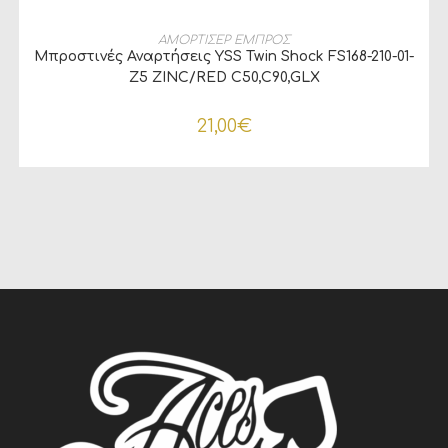
ΠΡΟΣΘΉΚΗ ΣΤΟ ΚΑΛΆΘΙ
ΑΜΟΡΤΙΣΕΡ ΕΜΠΡΟΣ
Μπροστινές Αναρτήσεις YSS Twin Shock FS168-210-01-
Z5 ZINC/RED C50,C90,GLX
21,00
€