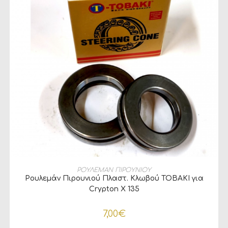
ΠΡΟΣΘΉΚΗ ΣΤΟ ΚΑΛΆΘΙ
ΡΟΥΛΕΜΑΝ ΠΙΡΟΥΝΙΟΥ
Ρουλεμάν Πιρουνιού Πλαστ. Κλωβού TOBAKI για
Crypton X 135
7,00
€