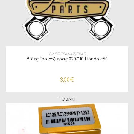
ΠΡΟΣΘΉΚΗ ΣΤΟ ΚΑΛΆΘΙ
ΒΙΔΕΣ ΓΡΑΝΑΖΙΕΡΑΣ
Βίδες Γραναζιέρας 0207110 Honda c50
3,00
€
TOBAKI