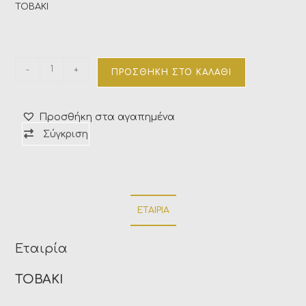
TOBAKI
-
+
ΠΡΟΣΘΉΚΗ ΣΤΟ ΚΑΛΆΘΙ
Προσθήκη στα αγαπημένα
Σύγκριση
ΕΤΑΙΡΊΑ
Εταιρία
TOBAKI