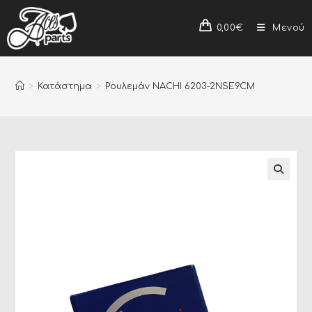
0,00
€
Μενού
>
Κατάστημα
>
Ρουλεμάν NACHI 6203-2NSE9CM