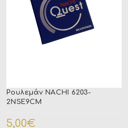
Ρουλεμάν NACHI 6203-
2NSE9CM
5,00
€