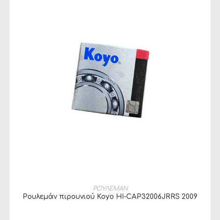
ΠΡΟΣΘΉΚΗ ΣΤΟ ΚΑΛΆΘΙ
ΡΟΥΛΕΜΑΝ
Ρουλεμάν πιρουνιού Koyo HI-CAP32006JRRS 2009