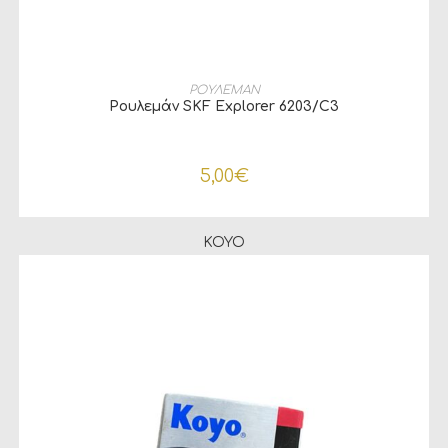
ΠΡΟΣΘΉΚΗ ΣΤΟ ΚΑΛΆΘΙ
ΡΟΥΛΕΜΑΝ
Ρουλεμάν SKF Explorer 6203/C3
5,00
€
KOYO