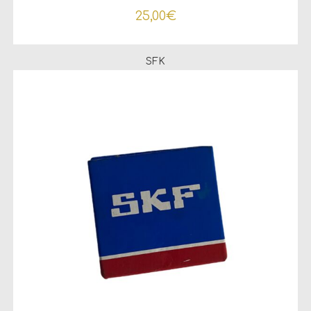
25,00
€
SFK