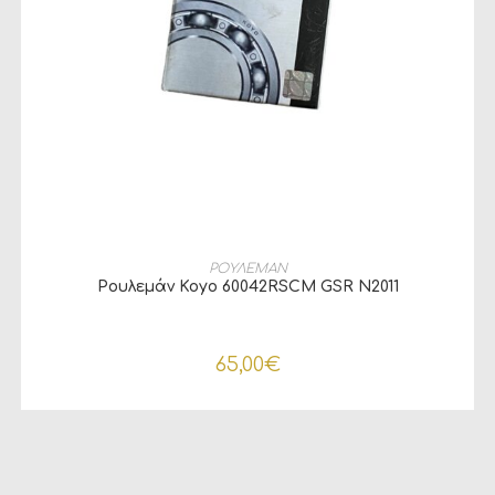
ΠΡΟΣΘΉΚΗ ΣΤΟ ΚΑΛΆΘΙ
ΡΟΥΛΕΜΑΝ
Ρουλεμάν Koyo 60042RSCM GSR N2011
65,00
€