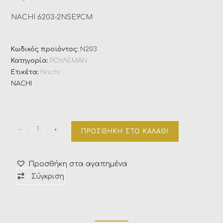
NACHI 6203-2NSE9CM
Κωδικός προϊόντος:
N203
Κατηγορία:
ΡΟΥΛΕΜΑΝ
Ετικέτα:
Nachi
NACHI
-
+
ΠΡΟΣΘΉΚΗ ΣΤΟ ΚΑΛΆΘΙ
Προσθήκη στα αγαπημένα
Σύγκριση