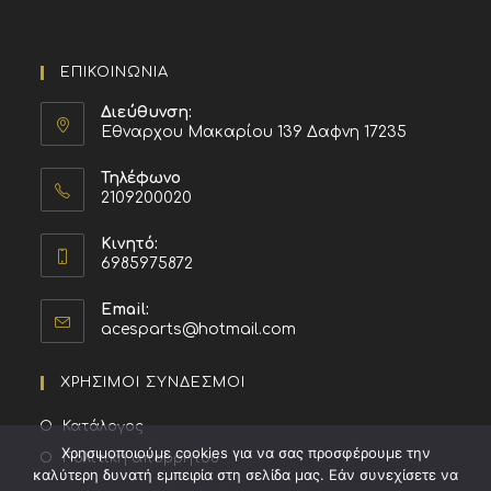
ΕΠΙΚΟΙΝΩΝΙΑ
Διεύθυνση:
Εθναρχου Μακαρίου 139 Δαφνη 17235
Τηλέφωνο
2109200020
Κινητό:
6985975872
Email:
acesparts@hotmail.com
ΧΡΗΣΙΜΟΙ ΣΥΝΔΕΣΜΟΙ
Κατάλογος
Χρησιμοποιούμε cookies για να σας προσφέρουμε την
Πολιτική απορρήτου
καλύτερη δυνατή εμπειρία στη σελίδα μας. Εάν συνεχίσετε να