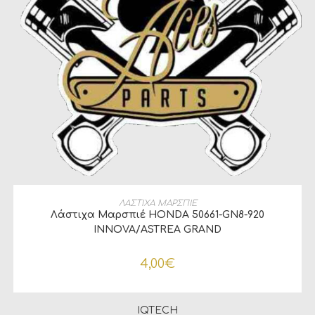
ΠΡΟΣΘΉΚΗ ΣΤΟ ΚΑΛΆΘΙ
ΛΑΣΤΙΧΑ ΜΑΡΣΠΙΕ
Λάστιχα Μαρσπιέ HONDA 50661-GN8-920
INNOVA/ASTREA GRAND
4,00
€
IQTECH