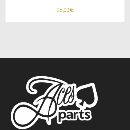
25,00
€