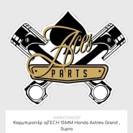
ΠΡΟΣΘΉΚΗ ΣΤΟ ΚΑΛΆΘΙ
ΚΑΡΜΠΥΡΑΤΕΡ
Καρμπιρατέρ iqTECH 15ΜΜ Honda Astrea Grand ,
Supra