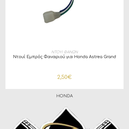
ΠΡΟΣΘΉΚΗ ΣΤΟ ΚΑΛΆΘΙ
ΝΤΟΥΙ ΦΑΝΩΝ
Ντουί Εμπρός Φαναριού για Honda Astrea Grand
2,50
€
HONDA