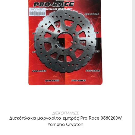
ΠΡΟΣΘΉΚΗ ΣΤΟ ΚΑΛΆΘΙ
ΔΙΣΚΟΠΛΑΚΕΣ
Δισκόπλακα μαργαρίτα εμπρός Pro Race 0580200W
Yamaha Crypton