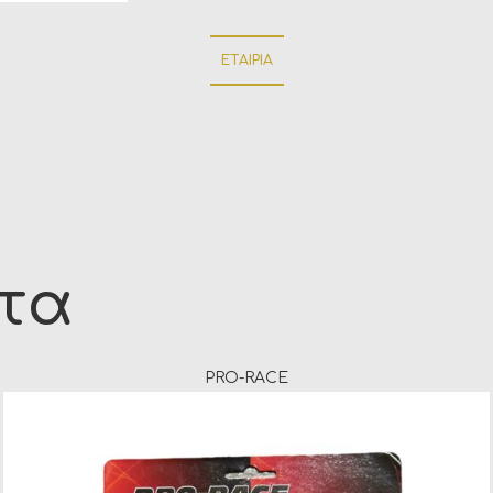
ΕΤΑΙΡΊΑ
ντα
PRO-RACE