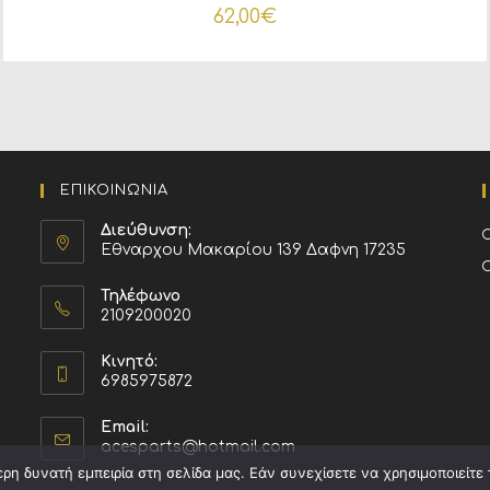
62,00
€
ΕΠΙΚΟΙΝΩΝΙΑ
Διεύθυνση:
Εθναρχου Μακαρίου 139 Δαφνη 17235
Τηλέφωνο
2109200020
Κινητό:
6985975872
Email:
acesparts@hotmail.com
η δυνατή εμπειρία στη σελίδα μας. Εάν συνεχίσετε να χρησιμοποιείτε 