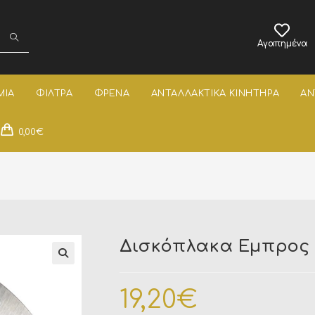
Αγαπημένα
ΜΙΑ
ΦΙΛΤΡΑ
ΦΡΕΝΑ
ΑΝΤΑΛΛΑΚΤΙΚΑ ΚΙΝΗΤΗΡΑ
ΑΝ
0,00
€
Δισκόπλακα Εμπρος 
19,20
€