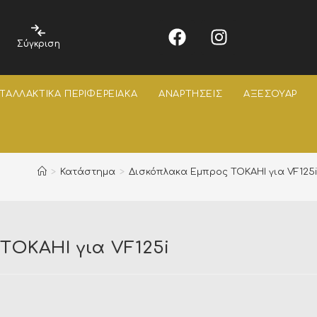
Σύγκριση
ΤΑΛΛΑΚΤΙΚΑ ΠΕΡΙΦΕΡΕΙΑΚΑ
ΑΝΑΡΤΗΣΕΙΣ
ΑΞΕΣΟΥΑΡ
>
Κατάστημα
>
Δισκόπλακα Εμπρος TOKAHI για VF125i
TOKAHI για VF125i