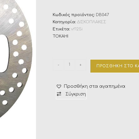
Κωδικός προϊόντος:
DB047
Κατηγορία:
ΔΙΣΚΟΠΛΑΚΕΣ
Ετικέτα:
vf125i
TOKAHI
-
+
ΠΡΟΣΘΉΚΗ ΣΤΟ Κ
Προσθήκη στα αγαπημένα
Σύγκριση