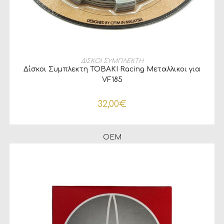
ΠΡΟΣΘΉΚΗ ΣΤΟ ΚΑΛΆΘΙ
ΔΙΣΚΟΙ ΣΥΜΠΛΕΚΤΗ
Δίσκοι Συμπλεκτη TOBAKI Racing Μεταλλικοι για
VF185
32,00
€
OEM