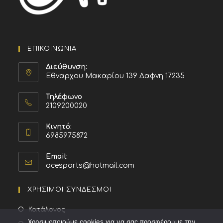
ΕΠΙΚΟΙΝΩΝΙΑ
Διεύθυνση:
Εθναρχου Μακαρίου 139 Δαφνη 17235
Τηλέφωνο
2109200020
Κινητό:
6985975872
Email:
acesparts@hotmail.com
ΧΡΗΣΙΜΟΙ ΣΥΝΔΕΣΜΟΙ
Κατάλογος
Χρησιμοποιούμε cookies για να σας προσφέρουμε την