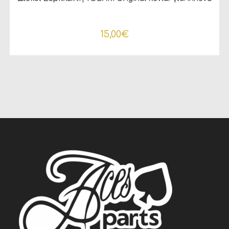
15,00
€