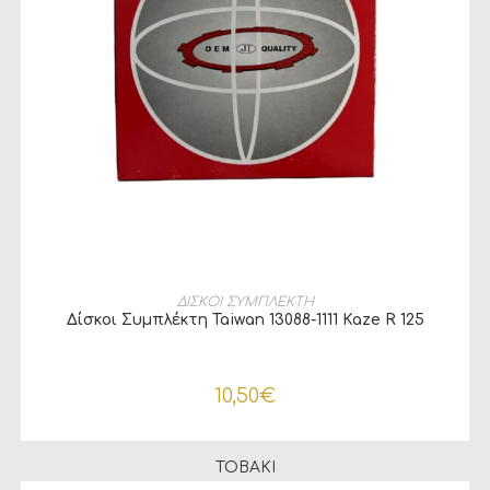
ΠΡΟΣΘΉΚΗ ΣΤΟ ΚΑΛΆΘΙ
ΔΙΣΚΟΙ ΣΥΜΠΛΕΚΤΗ
Δίσκοι Συμπλέκτη Taiwan 13088-1111 Kaze R 125
10,50
€
TOBAKI