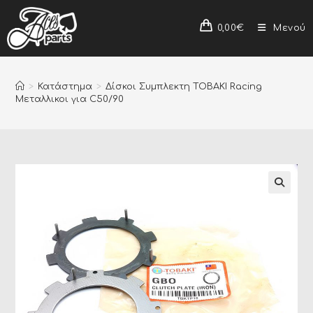
0,00
€
Μενού
>
Κατάστημα
>
Δίσκοι Συμπλεκτη TOBAKI Racing
Μεταλλικοι για C50/90