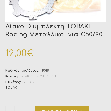
Δίσκοι Συμπλεκτη TOBAKI
Racing Μεταλλικοι για C50/90
12,00
€
Κωδικός προϊόντος:
TP018
Κατηγορία:
ΔΙΣΚΟΙ ΣΥΜΠΛΕΚΤΗ
Ετικέτες:
C50
,
C90
TOBAKI
-
+