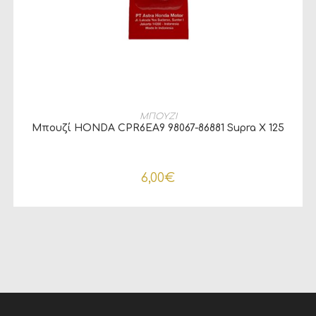
ΔΙΑΒΆΣΤΕ ΠΕΡΙΣΣΌΤΕΡΑ
ΜΠΟΥΖΙ
Μπουζί HONDA CPR6EA9 98067-86881 Supra X 125
6,00
€