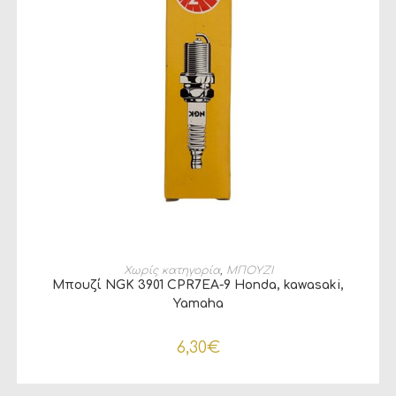
ΠΡΟΣΘΉΚΗ ΣΤΟ ΚΑΛΆΘΙ
Χωρίς κατηγορία
,
ΜΠΟΥΖΙ
Μπουζί NGK 3901 CPR7EA-9 Honda, kawasaki,
Yamaha
6,30
€