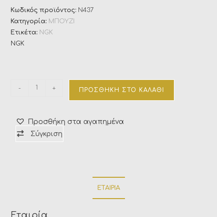
Κωδικός προϊόντος:
N437
Κατηγορία:
ΜΠΟΥΖΙ
Ετικέτα:
NGK
NGK
-
+
ΠΡΟΣΘΉΚΗ ΣΤΟ ΚΑΛΆΘΙ
Προσθήκη στα αγαπημένα
Σύγκριση
ΕΤΑΙΡΊΑ
Εταιρία