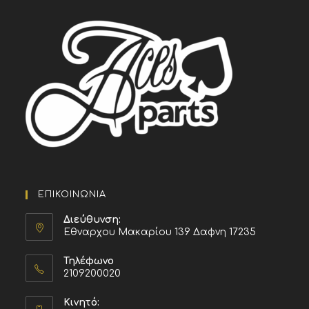
ΕΠΙΚΟΙΝΩΝΙΑ
Διεύθυνση:
Εθναρχου Μακαρίου 139 Δαφνη 17235
Τηλέφωνο
2109200020
Κινητό: