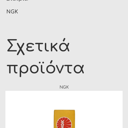
NGK
Σχετικά
προϊόντα
NGK