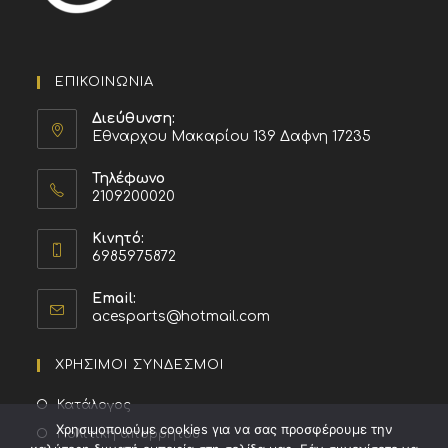
ΕΠΙΚΟΙΝΩΝΙΑ
Διεύθυνση:
Εθναρχου Μακαρίου 139 Δαφνη 17235
Τηλέφωνο
2109200020
Κινητό:
6985975872
Email:
acesparts@hotmail.com
ΧΡΗΣΙΜΟΙ ΣΥΝΔΕΣΜΟΙ
Κατάλογος
Χρησιμοποιούμε cookies για να σας προσφέρουμε την
Πολιτική απορρήτου