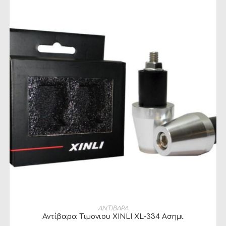
ΠΡΟΣΘΉΚΗ ΣΤΟ ΚΑΛΆΘΙ
ΑΝΤΙΒΑΡΑ
Αντίβαρα Τιμονιου XINLI XL-334 Ασημι