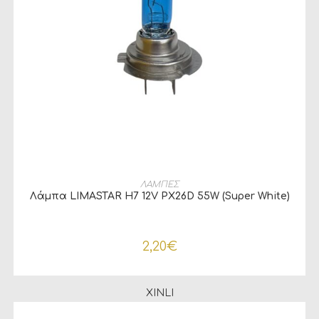
ΠΡΟΣΘΉΚΗ ΣΤΟ ΚΑΛΆΘΙ
ΛΑΜΠΕΣ
Λάμπα LIMASTAR H7 12V PX26D 55W (Super White)
2,20
€
XINLI