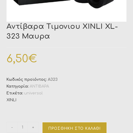
Αντίβαρα Τιμονιου XINLI XL-
323 Μαυρα
6,50
€
Κωδικός προϊόντος:
Α323
Κατηγορία:
ΑΝΤΙΒΑΡΑ
Ετικέτα:
universal
XINLI
-
+
ΠΡΟΣΘΉΚΗ ΣΤΟ ΚΑΛΆΘΙ