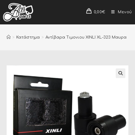
0,00
€
Μενού
>
Κατάστημα
>
Αντίβαρα Τιμονιου XINLI XL-323 Μαυρα