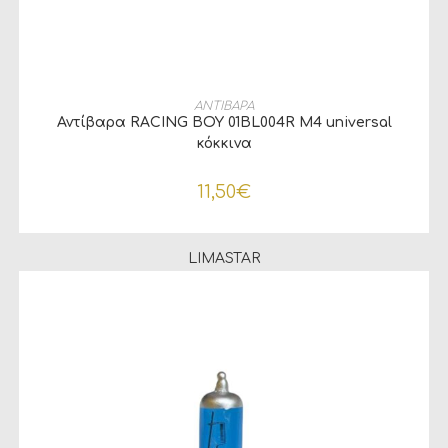
ΠΡΟΣΘΉΚΗ ΣΤΟ ΚΑΛΆΘΙ
ΑΝΤΙΒΑΡΑ
Αντίβαρα RACING BOY 01BL004R M4 universal
κόκκινα
11,50
€
LIMASTAR