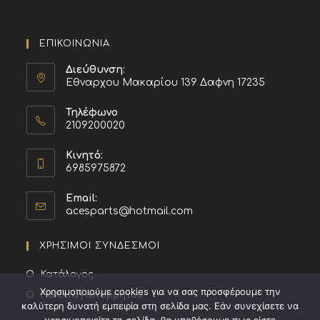
ΕΠΙΚΟΙΝΩΝΙΑ
Διεύθυνση:
Εθναρχου Μακαρίου 139 Δαφνη 17235
Τηλέφωνο
2109200020
Κινητό:
6985975872
Email:
acesparts@hotmail.com
ΧΡΗΣΙΜΟΙ ΣΥΝΔΕΣΜΟΙ
Κατάλογος
Χρησιμοποιούμε cookies για να σας προσφέρουμε την
Πολιτική απορρήτου
καλύτερη δυνατή εμπειρία στη σελίδα μας. Εάν συνεχίσετε να