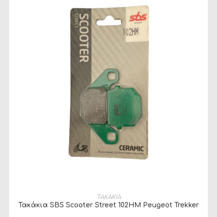
ΠΡΟΣΘΉΚΗ ΣΤΟ ΚΑΛΆΘΙ
ΤΑΚΑΚΙΑ
Τακάκια SBS Scooter Street 102HM Peugeot Trekker