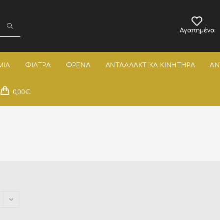
Αγαπημένα
ΜΙΑ
ΦΙΛΤΡΑ
ΦΡΕΝΑ
ΑΝΤΑΛΛΑΚΤΙΚΑ ΚΙΝΗΤΗΡΑ
ΑΝ
0,00
€