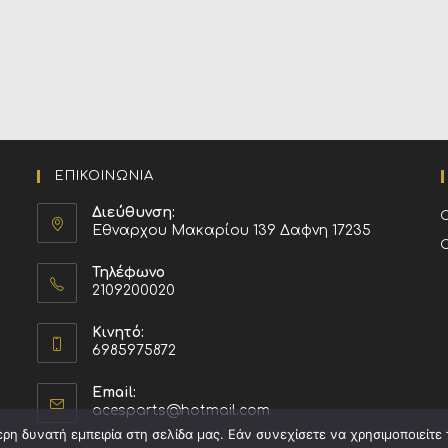
ΕΠΙΚΟΙΝΩΝΙΑ
Διεύθυνση:
Εθναρχου Μακαρίου 139 Δαφνη 17235
Τηλέφωνο
2109200020
Κινητό:
6985975872
Email:
acesparts@hotmail.com
η δυνατή εμπειρία στη σελίδα μας. Εάν συνεχίσετε να χρησιμοποιείτε 