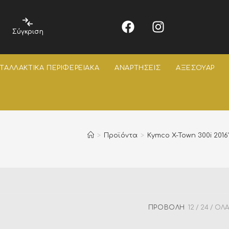
Σύγκριση
ΤΑΛΛΑΚΤΙΚΑ ΠΕΡΙΦΕΡΕΙΑΚΑ
ΑΝΑΡΤΗΣΕΙΣ
ΑΞΕΣΟΥΑΡ
>
Προϊόντα
>
Kymco X-Town 300i 2016'
ΠΡΟΒΟΛΉ
12
24
ΌΛΑ