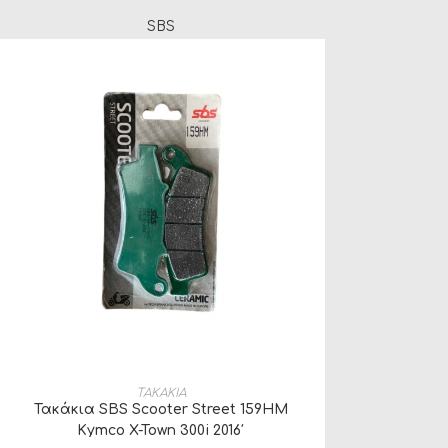
SBS
ΠΡΟΣΘΉΚΗ ΣΤΟ ΚΑΛΆΘΙ
ΤΑΚΑΚΙΑ
Τακάκια SBS Scooter Street 159HM
Kymco X-Town 300i 2016′