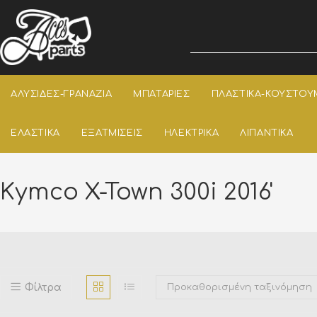
ΑΛΥΣΙΔΕΣ-ΓΡΑΝΑΖΙΑ
ΜΠΑΤΑΡΙΕΣ
ΠΛΑΣΤΙΚΑ-ΚΟΥΣΤΟΥ
ΕΛΑΣΤΙΚΑ
ΕΞΑΤΜΙΣΕΙΣ
ΗΛΕΚΤΡΙΚΑ
ΛΙΠΑΝΤΙΚΑ
Kymco X-Town 300i 2016'
Φίλτρα
Προκαθορισμένη ταξινόμηση