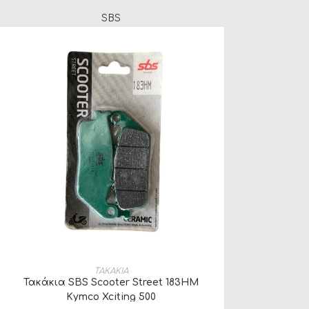
SBS
ΠΡΟΣΘΉΚΗ ΣΤΟ ΚΑΛΆΘΙ
ΤΑΚΑΚΙΑ
Τακάκια SBS Scooter Street 183HM
Kymco Xciting 500