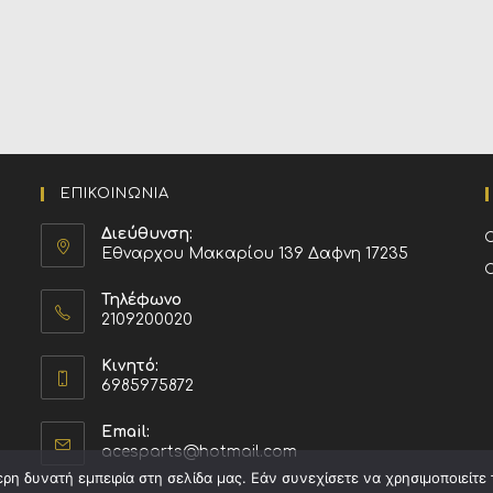
ΕΠΙΚΟΙΝΩΝΙΑ
Διεύθυνση:
Εθναρχου Μακαρίου 139 Δαφνη 17235
Τηλέφωνο
2109200020
Κινητό:
6985975872
Email:
acesparts@hotmail.com
η δυνατή εμπειρία στη σελίδα μας. Εάν συνεχίσετε να χρησιμοποιείτε 