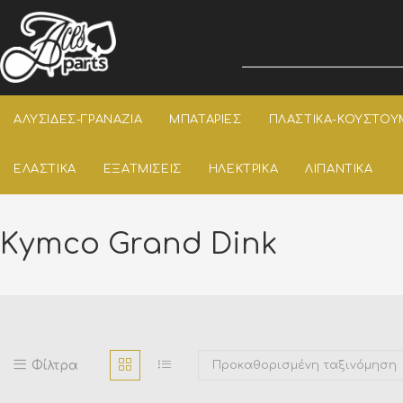
ΑΛΥΣΙΔΕΣ-ΓΡΑΝΑΖΙΑ
ΜΠΑΤΑΡΙΕΣ
ΠΛΑΣΤΙΚΑ-ΚΟΥΣΤΟΥ
ΕΛΑΣΤΙΚΑ
ΕΞΑΤΜΙΣΕΙΣ
ΗΛΕΚΤΡΙΚΑ
ΛΙΠΑΝΤΙΚΑ
Kymco Grand Dink
Φίλτρα
Προκαθορισμένη ταξινόμηση