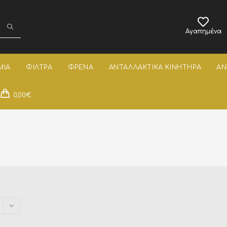
Αγαπημένα
ΜΙΑ
ΦΙΛΤΡΑ
ΦΡΕΝΑ
ΑΝΤΑΛΛΑΚΤΙΚΑ ΚΙΝΗΤΗΡΑ
ΑΝ
0,00
€