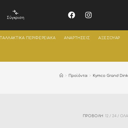
Σύγκριση
ΤΑΛΛΑΚΤΙΚΑ ΠΕΡΙΦΕΡΕΙΑΚΑ
ΑΝΑΡΤΗΣΕΙΣ
ΑΞΕΣΟΥΑΡ
>
Προϊόντα
>
Kymco Grand Dink
ΠΡΟΒΟΛΉ
12
24
ΌΛΑ