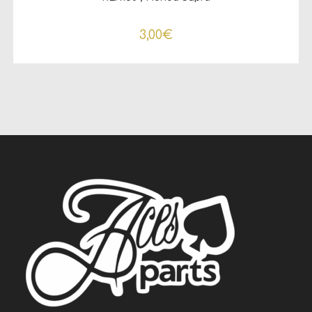
3,00
€