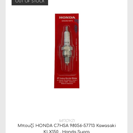
OUT OF STOCK
ΔΙΑΒΆΣΤΕ ΠΕΡΙΣΣΌΤΕΡΑ
ΜΠΟΥΖΙ
Μπουζί HONDA C7HSA 98056-57713 Kawasaki
KLX150 , Honda Supra