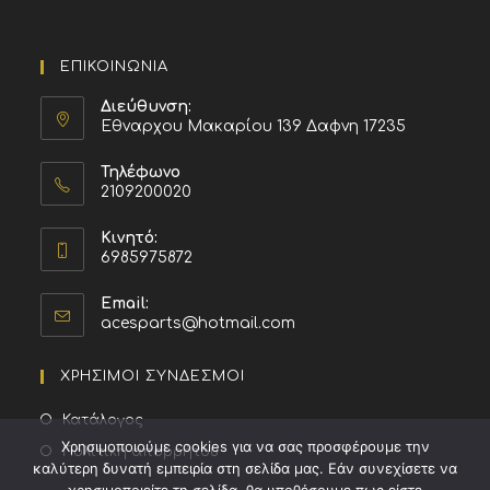
ΕΠΙΚΟΙΝΩΝΙΑ
Διεύθυνση:
Εθναρχου Μακαρίου 139 Δαφνη 17235
Τηλέφωνο
2109200020
Κινητό:
6985975872
Email:
acesparts@hotmail.com
ΧΡΗΣΙΜΟΙ ΣΥΝΔΕΣΜΟΙ
Κατάλογος
Χρησιμοποιούμε cookies για να σας προσφέρουμε την
Πολιτική απορρήτου
καλύτερη δυνατή εμπειρία στη σελίδα μας. Εάν συνεχίσετε να