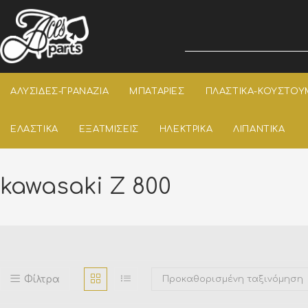
ΑΛΥΣΙΔΕΣ-ΓΡΑΝΑΖΙΑ
ΜΠΑΤΑΡΙΕΣ
ΠΛΑΣΤΙΚΑ-ΚΟΥΣΤΟΥ
ΕΛΑΣΤΙΚΑ
ΕΞΑΤΜΙΣΕΙΣ
ΗΛΕΚΤΡΙΚΑ
ΛΙΠΑΝΤΙΚΑ
kawasaki Z 800
Φίλτρα
Προκαθορισμένη ταξινόμηση