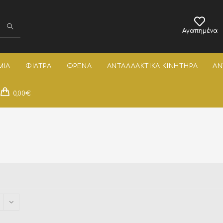
Αγαπημένα
ΜΙΑ
ΦΙΛΤΡΑ
ΦΡΕΝΑ
ΑΝΤΑΛΛΑΚΤΙΚΑ ΚΙΝΗΤΗΡΑ
ΑΝ
0,00
€