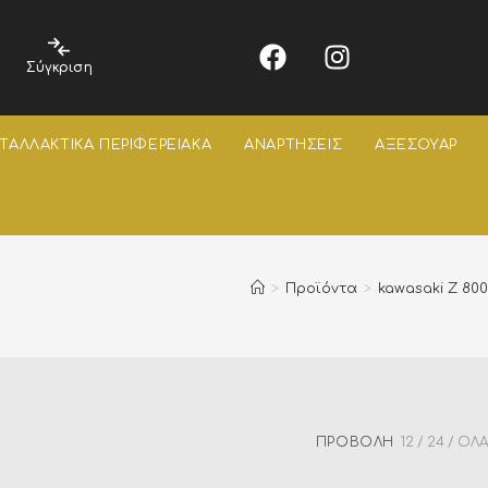
Σύγκριση
ΤΑΛΛΑΚΤΙΚΑ ΠΕΡΙΦΕΡΕΙΑΚΑ
ΑΝΑΡΤΗΣΕΙΣ
ΑΞΕΣΟΥΑΡ
>
Προϊόντα
>
kawasaki Z 800
ΠΡΟΒΟΛΉ
12
24
ΌΛΑ