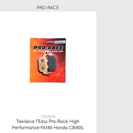
PRO-RACE
ΠΡΟΣΘΉΚΗ ΣΤΟ ΚΑΛΆΘΙ
ΤΑΚΑΚΙΑ
Τακάκια Πίσω Pro-Race High
Performance FA140 Honda CB400,