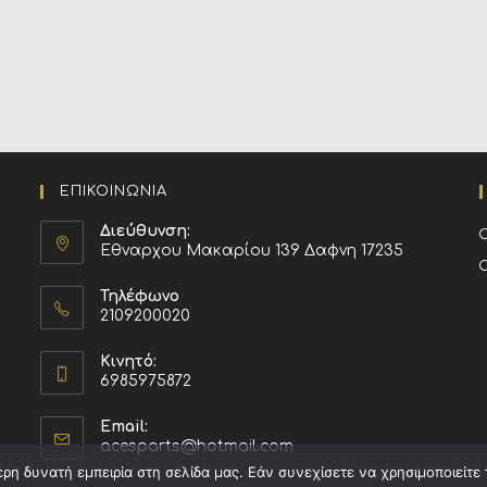
ΕΠΙΚΟΙΝΩΝΙΑ
Διεύθυνση:
Εθναρχου Μακαρίου 139 Δαφνη 17235
Τηλέφωνο
2109200020
Κινητό:
6985975872
Email:
acesparts@hotmail.com
η δυνατή εμπειρία στη σελίδα μας. Εάν συνεχίσετε να χρησιμοποιείτε 