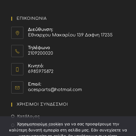
ΕΠΙΚΟΙΝΩΝΙΑ
Διεύθυνση:
Εθναρχου Μακαρίου 139 Δαφνη 17235
Τηλέφωνο
2109200020
Κινητό:
6985975872
Email:
acesparts@hotmail.com
ΧΡΗΣΙΜΟΙ ΣΥΝΔΕΣΜΟΙ
Κατάλογος
Χρησιμοποιούμε cookies για να σας προσφέρουμε την
Πολιτική απορρήτου
καλύτερη δυνατή εμπειρία στη σελίδα μας. Εάν συνεχίσετε να