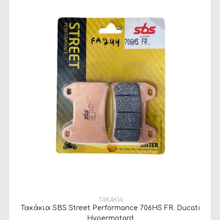
ΠΡΟΣΘΉΚΗ ΣΤΟ ΚΑΛΆΘΙ
ΤΑΚΑΚΙΑ
Τακάκια SBS Street Performance 706HS FR. Ducati
Hypermotard