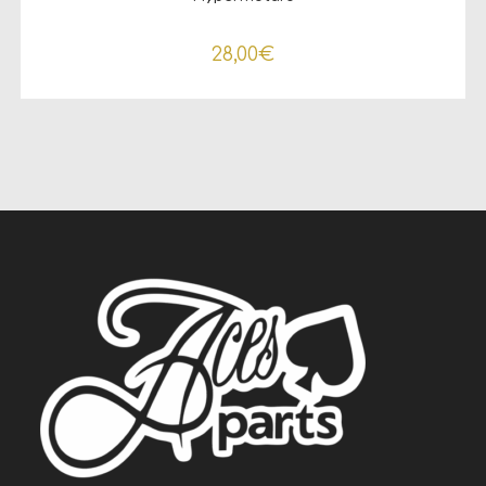
28,00
€