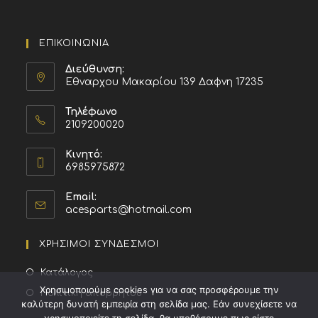
ΕΠΙΚΟΙΝΩΝΙΑ
Διεύθυνση:
Εθναρχου Μακαρίου 139 Δαφνη 17235
Τηλέφωνο
2109200020
Κινητό:
6985975872
Email:
acesparts@hotmail.com
ΧΡΗΣΙΜΟΙ ΣΥΝΔΕΣΜΟΙ
Κατάλογος
Χρησιμοποιούμε cookies για να σας προσφέρουμε την
Πολιτική απορρήτου
καλύτερη δυνατή εμπειρία στη σελίδα μας. Εάν συνεχίσετε να