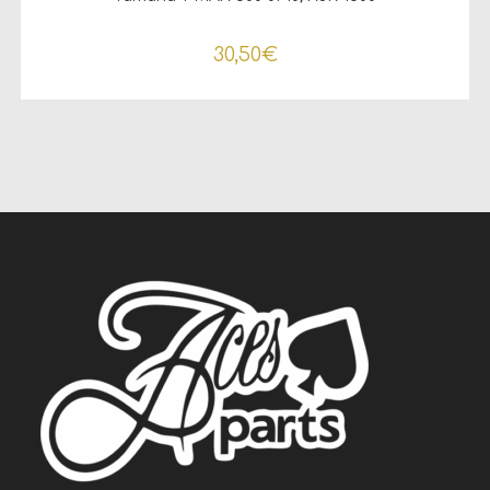
30,50
€