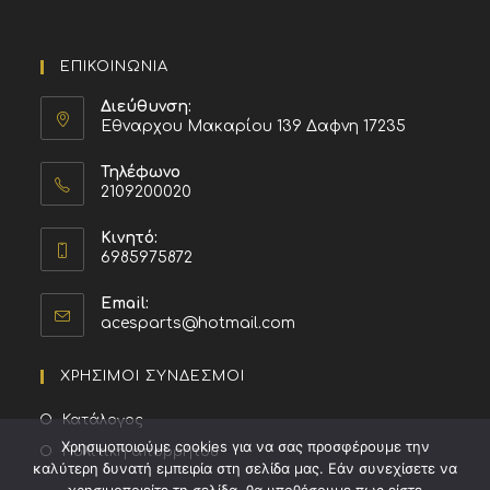
ΕΠΙΚΟΙΝΩΝΙΑ
Διεύθυνση:
Εθναρχου Μακαρίου 139 Δαφνη 17235
Τηλέφωνο
2109200020
Κινητό:
6985975872
Email:
acesparts@hotmail.com
ΧΡΗΣΙΜΟΙ ΣΥΝΔΕΣΜΟΙ
Κατάλογος
Χρησιμοποιούμε cookies για να σας προσφέρουμε την
Πολιτική απορρήτου
καλύτερη δυνατή εμπειρία στη σελίδα μας. Εάν συνεχίσετε να