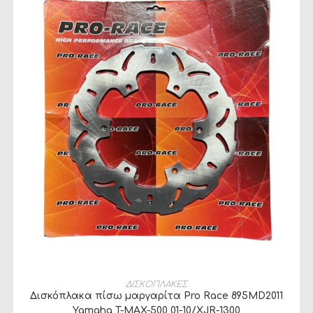
ΠΡΟΣΘΉΚΗ ΣΤΟ ΚΑΛΆΘΙ
ΔΙΣΚΟΠΛΑΚΕΣ
Δισκόπλακα πίσω μαργαρίτα Pro Race 895MD2011
Yamaha T-MAX-500 01-10/XJR-1300