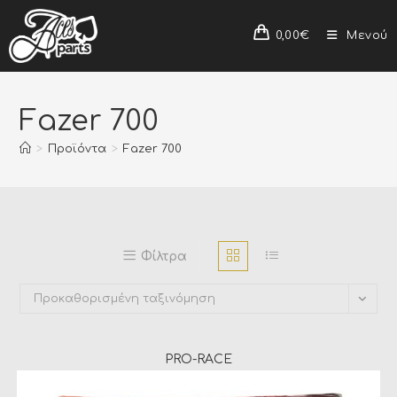
0,00
€
Μενού
Fazer 700
>
Προϊόντα
>
Fazer 700
Φίλτρα
Προκαθορισμένη ταξινόμηση
PRO-RACE