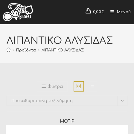
0,00
€
Μενού
ΛΙΠΑΝΤΙΚΟ ΑΛΥΣΙΔΑΣ
>
Προϊόντα
>
ΛΙΠΑΝΤΙΚΟ ΑΛΥΣΙΔΑΣ
Φίλτρα
Προκαθορισμένη ταξινόμηση
MOTIP