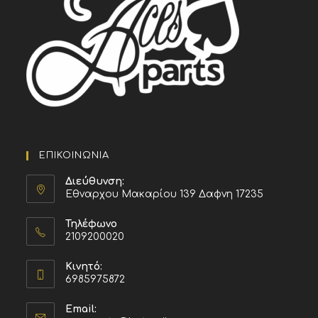
ΕΠΙΚΟΙΝΩΝΙΑ
Διεύθυνση:
Εθναρχου Μακαρίου 139 Δαφνη 17235
Τηλέφωνο
2109200020
Κινητό:
6985975872
Email: