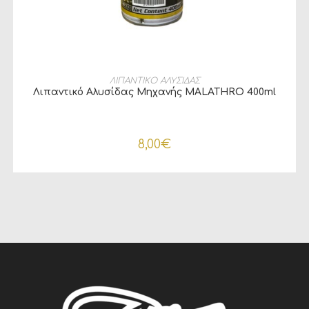
ΠΡΟΣΘΉΚΗ ΣΤΟ ΚΑΛΆΘΙ
ΛΙΠΑΝΤΙΚΟ ΑΛΥΣΙΔΑΣ
Λιπαντικό Αλυσίδας Μηχανής MALATHRO 400ml
8,00
€