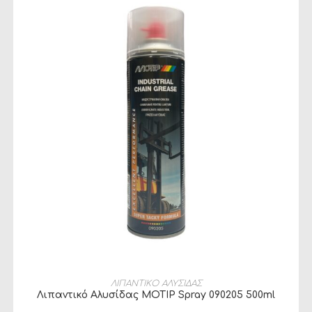
ΠΡΟΣΘΉΚΗ ΣΤΟ ΚΑΛΆΘΙ
ΛΙΠΑΝΤΙΚΟ ΑΛΥΣΙΔΑΣ
Λιπαντικό Αλυσίδας MOTIP Spray 090205 500ml