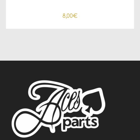
8,00
€