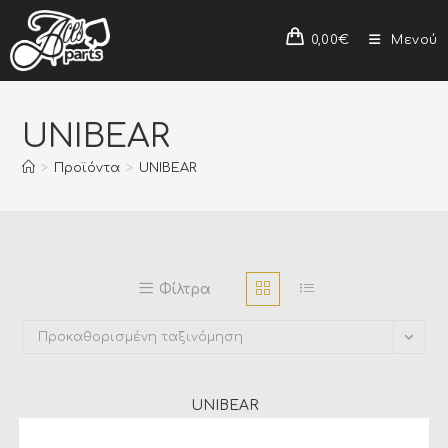
0,00
€
Μενού
UNIBEAR
>
Προϊόντα
>
UNIBEAR
Φίλτρα
Προκαθορισμένη ταξινόμηση
UNIBEAR