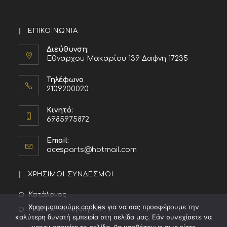
ΕΠΙΚΟΙΝΩΝΙΑ
Διεύθυνση:
Εθναρχου Μακαρίου 139 Δαφνη 17235
Τηλέφωνο
2109200020
Κινητό:
6985975872
Email:
acesparts@hotmail.com
ΧΡΗΣΙΜΟΙ ΣΥΝΔΕΣΜΟΙ
Κατάλογος
Χρησιμοποιούμε cookies για να σας προσφέρουμε την
Πολιτική απορρήτου
καλύτερη δυνατή εμπειρία στη σελίδα μας. Εάν συνεχίσετε να