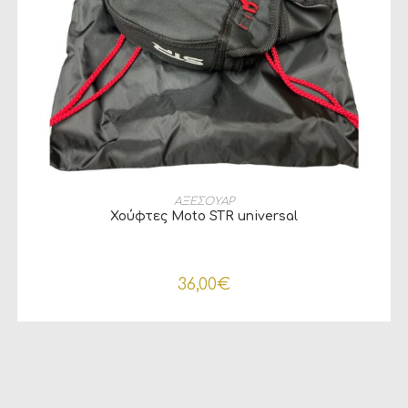
ΠΡΟΣΘΉΚΗ ΣΤΟ ΚΑΛΆΘΙ
ΑΞΕΣΟΥΑΡ
Χούφτες Moto STR universal
36,00
€