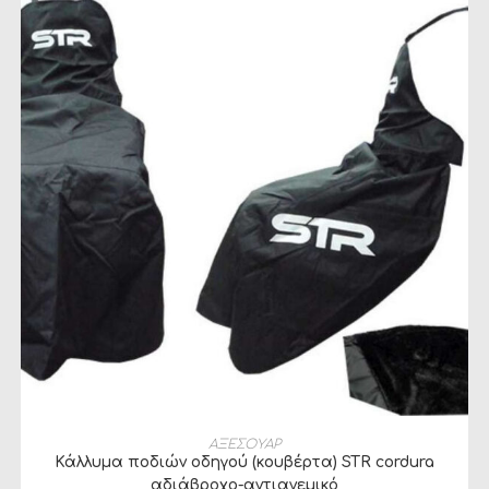
ΠΡΟΣΘΉΚΗ ΣΤΟ ΚΑΛΆΘΙ
ΑΞΕΣΟΥΑΡ
Κάλλυμα ποδιών οδηγού (κουβέρτα) STR cordura
αδιάβροχο-αντιανεμικό