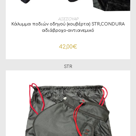
ΠΡΟΣΘΉΚΗ ΣΤΟ ΚΑΛΆΘΙ
ΑΞΕΣΟΥΑΡ
Κάλυμμα ποδιών οδηγού (κουβέρτα) STR,CONDURA
αδιάβροχο-αντιανεμικό
42,00
€
STR