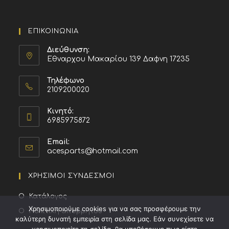
ΕΠΙΚΟΙΝΩΝΙΑ
Διεύθυνση:
Εθναρχου Μακαρίου 139 Δαφνη 17235
Τηλέφωνο
2109200020
Κινητό:
6985975872
Email:
acesparts@hotmail.com
ΧΡΗΣΙΜΟΙ ΣΥΝΔΕΣΜΟΙ
Κατάλογος
Χρησιμοποιούμε cookies για να σας προσφέρουμε την
Πολιτική απορρήτου
καλύτερη δυνατή εμπειρία στη σελίδα μας. Εάν συνεχίσετε να