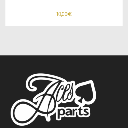
10,00
€