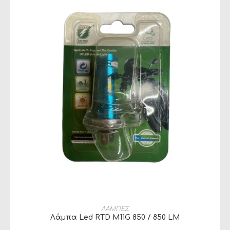
ΠΡΟΣΘΉΚΗ ΣΤΟ ΚΑΛΆΘΙ
ΛΑΜΠΕΣ
Λάμπα Led RTD M11G 850 / 850 LM