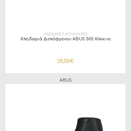
ΠΡΟΣΘΉΚΗ ΣΤΟ ΚΑΛΆΘΙ
ΚΛΕΙΔΑΡΙΕΣ-ΚΟΥΛΟΥΡΕΣ
Κλειδαριά Δισκόφρενου ABUS 305 Κόκκινο
28,00
€
ABUS