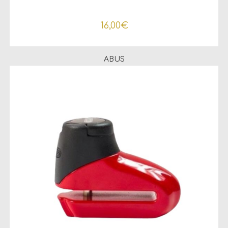
16,00
€
ABUS