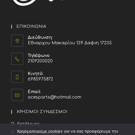
ΕΠΙΚΟΙΝΩΝΙΑ
Διεύθυνση:
Εθναρχου Μακαρίου 139 Δαφνη 17235
Τηλέφωνο
2109200020
Κινητό:
6985975872
Email:
acesparts@hotmail.com
ΧΡΗΣΙΜΟΙ ΣΥΝΔΕΣΜΟΙ
Κατάλογος
Χρησιμοποιούμε cookies για να σας προσφέρουμε την
Πολιτική απορρήτου