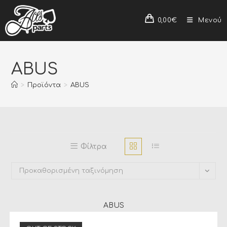
0,00
€
Μενού
ABUS
>
Προϊόντα
>
ABUS
Φίλτρα
Προκαθορισμένη ταξινόμηση
ABUS