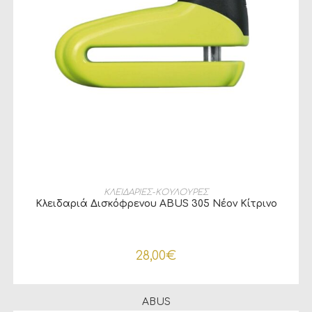
ΠΡΟΣΘΉΚΗ ΣΤΟ ΚΑΛΆΘΙ
ΚΛΕΙΔΑΡΙΕΣ-ΚΟΥΛΟΥΡΕΣ
Κλειδαριά Δισκόφρενου ABUS 305 Νέον Κίτρινο
28,00
€
ABUS