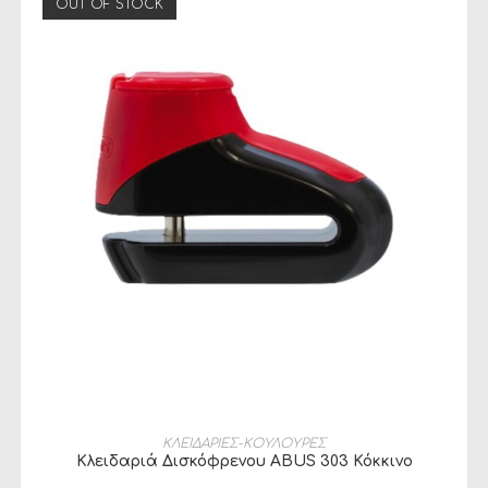
OUT OF STOCK
ΔΙΑΒΆΣΤΕ ΠΕΡΙΣΣΌΤΕΡΑ
ΚΛΕΙΔΑΡΙΕΣ-ΚΟΥΛΟΥΡΕΣ
Κλειδαριά Δισκόφρενου ABUS 303 Κόκκινο